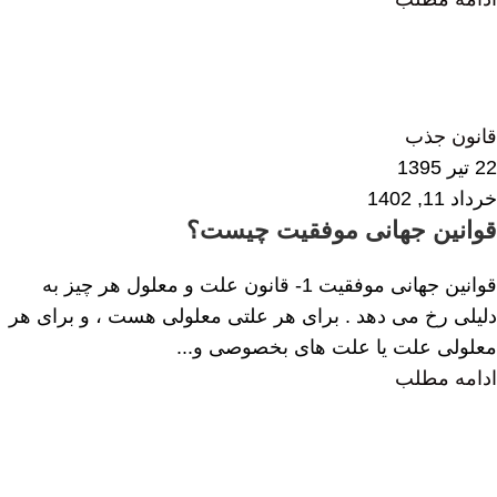
زهرا داودی
0
قانون جذب
22 تیر 1395
خرداد 11, 1402
قوانین جهانی موفقیت چیست؟
قوانین جهانی موفقیت 1- قانون علت و معلول هر چیز به
دلیلی رخ می دهد . برای هر علتی معلولی هست ، و برای هر
معلولی علت یا علت های بخصوصی و...
ادامه مطلب
مرضیه جان نثاری
2