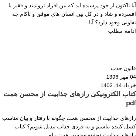
آیا تاکنون از خود پرسیده اید که بین افراد ثروتمند و فقیر یا
افسرده و شاد و در کل بین انسان های موفق و ناکام چه
تفاوتی وجود دارد؟ آیا...
ادامه مطلب
زهرا داودی
0
قانون جذب
04 مهر 1396
خرداد 14, 1402
کتاب الکترونیکی رازهای جذابیت از محسن همت
pdf
رازهای جذابیت از محسن همت چگونه با رفتار و بیان مناسب
کسل کننده نباشیم و به فردی جذاب تبدیل شویم؟ کتاب
رازهای جذابیت نوشته محسن همت راه...