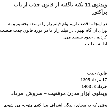
ویدئوی 11 نکته ناگفته از قانون جذب از باب
پراکتور
در اینجا ما قصد داریم پیام فیلم راز را توسعه بخشیم و به
ورای آن گام نهیم . در فیلم راز ما در مورد قانون جذب صحبت
کردیم . حدود سیصد می...
ادامه مطلب
الهام همایی
0
قانون جذب
17 مرداد 1395
خرداد 3, 1403
ویدئوی ابزار مدرن موفقیت – سروش امرداد
وقتی که به معنای زندگی اشراف پیدا کنیم متوجه می شویم