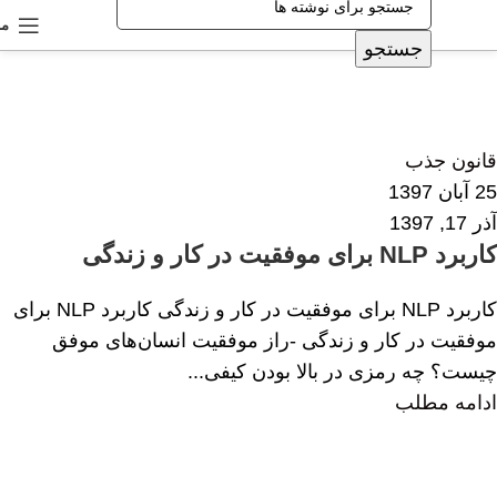
من
جستجو
زهرا داودی
0
قانون جذب
25 آبان 1397
آذر 17, 1397
کاربرد NLP برای موفقیت در کار و زندگی
کاربرد NLP برای موفقیت در کار و زندگی کاربرد NLP برای
موفقیت در کار و زندگی -راز موفقیت انسان‌های موفق
چیست؟ چه رمزی در بالا بودن کیفی...
ادامه مطلب
پروین هاشم زاده