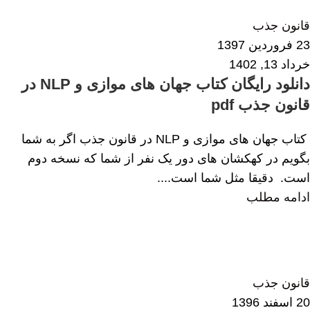
3
قانون جذب
23 فروردین 1397
خرداد 13, 1402
دانلود رایگان کتاب جهان های موازی و NLP در
قانون جذب pdf
کتاب جهان های موازی و NLP در قانون جذب اگر به شما
بگویم در کهکشان های دور یک نفر از شما که نسخه دوم
است. دقیقا مثل شما است....
ادامه مطلب
فاطمه رشیدی
4
قانون جذب
20 اسفند 1396