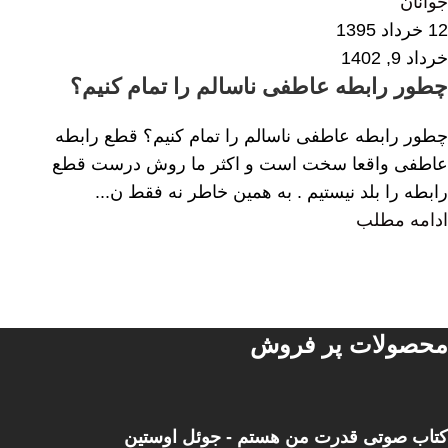
جوانان
12 خرداد 1395
خرداد 9, 1402
چطور رابطه عاطفی ناسالم را تمام کنیم؟
چطور رابطه عاطفی ناسالم را تمام کنیم؟ قطع رابطه
عاطفی واقعا سخت است و اکثر ما روش درست قطع
رابطه را بلد نیستیم . به همین خاطر نه فقط ن...
ادامه مطلب
محصولات پر فروش
کتاب صوتی قدرت من هستم - جوئل اوستین