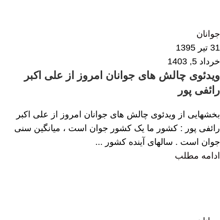
زهرا داودی
0
جوانان
31 تیر 1395
خرداد 5, 1403
ویدئوی چالش های جوانان امروز از علی اکبر
رائفی پور
بخشهایی از ویدئوی چالش های جوانان امروز از علی اکبر
رائفی پور : کشور ما یک کشور جوان است ، میانگین سنی
جوان است . سالهای آینده کشور ...
ادامه مطلب
امیرحسین مرآتیان
0