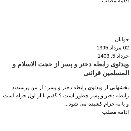
ادامه مطلب
زهرا داودی
0
جوانان
02 مرداد 1395
خرداد 5, 1403
ویدئوی رابطه دختر و پسر از حجت الاسلام و
المسلمین قرائتی
بخشهایی از ویدئوی رابطه دختر و پسر : از من پرسیدند
رابطه دختر و پسر چطور است ؟ گفتم یا از اول حرام است
و یا به حرام کشیده می شود...
ادامه مطلب