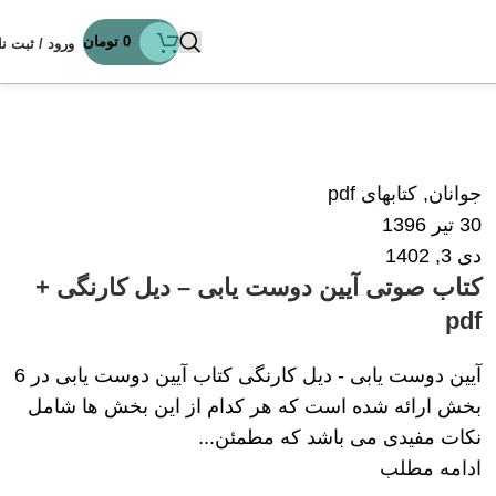
0
تومان
ورود / ثبت نا
زهرا داودی
51
جوانان
,
کتابهای pdf
30 تیر 1396
دی 3, 1402
کتاب صوتی آیین دوست یابی – دیل کارنگی +
pdf
آیین دوست یابی - دیل کارنگی کتاب آیین دوست یابی در 6
بخش ارائه شده است که هر کدام از این بخش ها شامل
نکات مفیدی می باشد که مطمئن...
ادامه مطلب