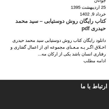
جوانان
25 اردیبهشت 1395
خرداد 9, 1402
کتاب رایگان روش دوستیابی – سید محمد
حیدری pdf
دانلود رایگان کتاب روش دوستیابی سید محمد حیدری
اخـلاق اگـر بـه مـعـنای مجموعه ای از اعمال گفتاری و
رفتاری انسان باشد یکی از ارکان مه...
ادامه مطلب
ارتباط با ما