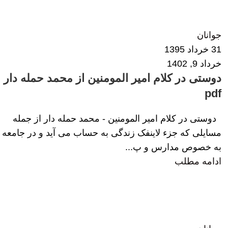
خانم حسینی
1
جوانان
31 خرداد 1395
خرداد 9, 1402
دوستی در کلام امیر المومنین از محمد حمله دار
pdf
دوستی در کلام امیر المومنین - محمد حمله دار از جمله
مسایلی که جزء لاینفک زندگی به حساب می آید و در جامعه
به خصوص مدارس و پ...
ادامه مطلب
محبوبه خلخالی
0