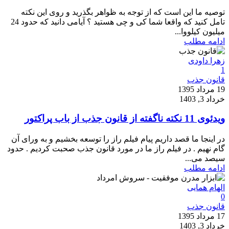
توصیه ما این است که از توجه به ظواهر بگذرید و روی این نکته
تامل کنید که واقعا شما کی و چی هستید ؟ آیامی دانید که حدود 24
میلیون کیلووا...
ادامه مطلب
زهرا داودی
1
قانون جذب
19 مرداد 1395
خرداد 3, 1403
ویدئوی 11 نکته ناگفته از قانون جذب از باب پراکتور
در اینجا ما قصد داریم پیام فیلم راز را توسعه بخشیم و به ورای آن
گام نهیم . در فیلم راز ما در مورد قانون جذب صحبت کردیم . حدود
سیصد می...
ادامه مطلب
الهام همایی
0
قانون جذب
17 مرداد 1395
خرداد 3, 1403