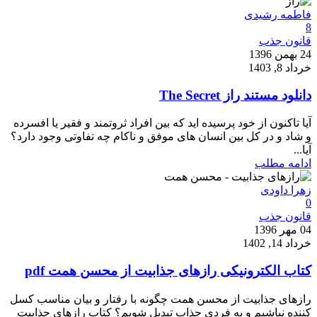
فاطمه رشیدی
8
قانون جذب
24 بهمن 1396
خرداد 8, 1403
دانلود مستند راز The Secret
آیا تاکنون از خود پرسیده اید که بین افراد ثروتمند و فقیر یا افسرده
و شاد و در کل بین انسان های موفق و ناکام چه تفاوتی وجود دارد؟
آیا...
ادامه مطلب
زهرا داودی
0
قانون جذب
04 مهر 1396
خرداد 14, 1402
کتاب الکترونیکی رازهای جذابیت از محسن همت pdf
رازهای جذابیت از محسن همت چگونه با رفتار و بیان مناسب کسل
کننده نباشیم و به فردی جذاب تبدیل شویم؟ کتاب رازهای جذابیت