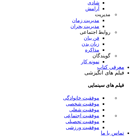
شادی
آرامش
مدیریت
مدیریت زمان
مدیریت بحران
روابط اجتماعی
فن بیان
زبان بدن
مذاکره
گویندگان
نمونه کار
معرفی کتاب
فیلم های انگیزشی
فیلم های سینمایی
موفقیت خانوادگی
موفقیت شخصی
موفقیت شغلی
موفقیت اجتماعی
موفقیت تحصیلی
موفقیت ورزشی
تماس با ما