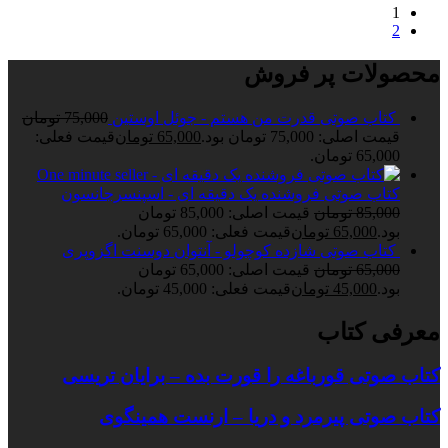
1
2
محصولات پر فروش
کتاب صوتی قدرت من هستم - جوئل اوستین
75,000
تومان
قیمت اصلی: 75,000 تومان بود.
65,000
تومان
قیمت فعلی:
65,000 تومان.
کتاب صوتی فروشنده یک دقیقه ای - اسپنسرجانسون
85,000
تومان
قیمت اصلی: 85,000 تومان
بود.
65,000
تومان
قیمت فعلی: 65,000 تومان.
کتاب صوتی شازده کوچولو - آنتوان دوسنت اگزوپری
65,000
تومان
قیمت اصلی: 65,000 تومان
بود.
45,000
تومان
قیمت فعلی: 45,000 تومان.
معرفی کتاب
کتاب صوتی قورباغه را قورت بده – برایان تریسی
کتاب صوتی پیرمرد و دریا – ارنست همینگوی