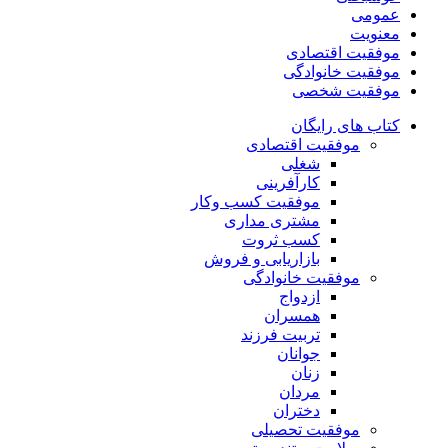
عمومی
معنویت
موفقیت اقتصادی
موفقیت خانوادگی
موفقیت شخصی
کتاب های رایگان
موفقیت اقتصادی
شغلی
کارآفرینی
موفقیت کسب وکار
مشتری مداری
کسب ثروت
بازاریابی و فروش
موفقیت خانوادگی
ازدواج
همسران
تربیت فرزند
جوانان
زنان
مردان
دختران
موفقیت تحصیلی