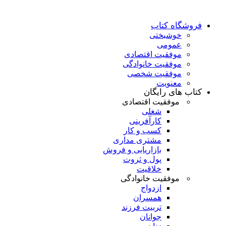
فروشگاه کتاب
خوشبختی
عمومی
موفقیت اقتصادی
موفقیت خانوادگی
موفقیت شخصی
معنویت
کتاب های رایگان
موفقیت اقتصادی
شغلی
کارآفرینی
کسب و کار
مشتری مداری
بازاریابی و فروش
پول و ثروت
خلاقیت
موفقیت خانوادگی
ازدواج
همسران
تربیت فرزند
جوانان