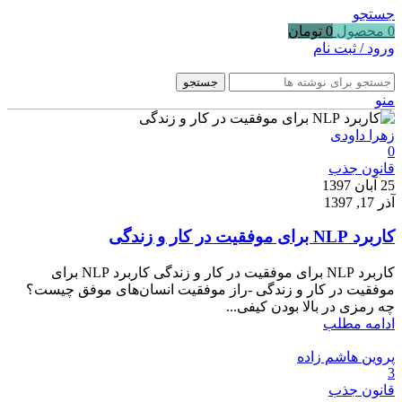
جستجو
0
محصول
0
تومان
ورود / ثبت نام
جستجو
منو
زهرا داودی
0
قانون جذب
25 آبان 1397
آذر 17, 1397
کاربرد NLP برای موفقیت در کار و زندگی
کاربرد NLP برای موفقیت در کار و زندگی کاربرد NLP برای
موفقیت در کار و زندگی -راز موفقیت انسان‌های موفق چیست؟
چه رمزی در بالا بودن کیفی...
ادامه مطلب
پروین هاشم زاده
3
قانون جذب