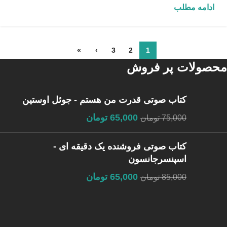
ادامه مطلب
»
›
3
2
1
محصولات پر فروش
کتاب صوتی قدرت من هستم - جوئل اوستین
65,000
تومان
75,000
تومان
کتاب صوتی فروشنده یک دقیقه ای -
اسپنسرجانسون
65,000
تومان
85,000
تومان