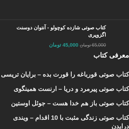
کتاب صوتی شازده کوچولو - آنتوان دوسنت
اگزوپری
45,000
تومان
65,000
تومان
معرفی کتاب
کتاب صوتی قورباغه را قورت بده – برایان تریسی
کتاب صوتی پیرمرد و دریا – ارنست همینگوی
کتاب صوتی باز هم خدا هست – جوئل اوستین
کتاب صوتی زندگی مثبت با 10 اقدام – ویندی
درایدن