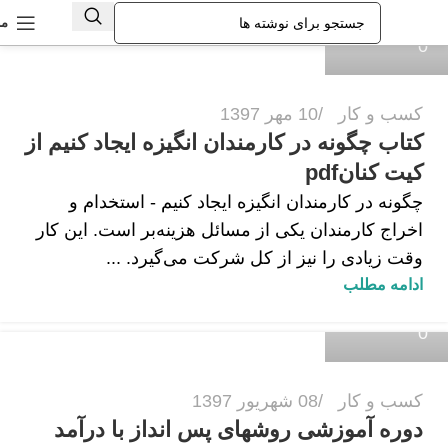
من
0
کسب و کار
10 مهر 1397
کتاب چگونه در کارمندان انگیزه ایجاد کنیم از
کیت کنانpdf
چگونه در کارمندان انگیزه ایجاد کنیم - استخدام و
اخراج کارمندان یکی از مسائل هزینه‌بر است. این کار
وقت زیادی را نیز از کل شرکت می‌گیرد. ...
زهرا داودی
ادامه مطلب
0
کسب و کار
08 شهریور 1397
دوره آموزشی روشهای پس انداز با درآمد