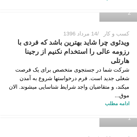
2
کسب و کار
14 مرداد 1396
ویدئوی چرا شاید بهترین باشد که فردی با
رزومه عالی را استخدام نکنیم از رجینا
هارتلی
شرکت شما در جستجوی متخصص برای یک فرصت
شغلی جدید است. فرم درخواستها شروع به آمدن
می‎کند، و متقاضیان واجد شرایط شناسایی می‎شوند. الان
موق...
زهرا داودی
ادامه مطلب
1