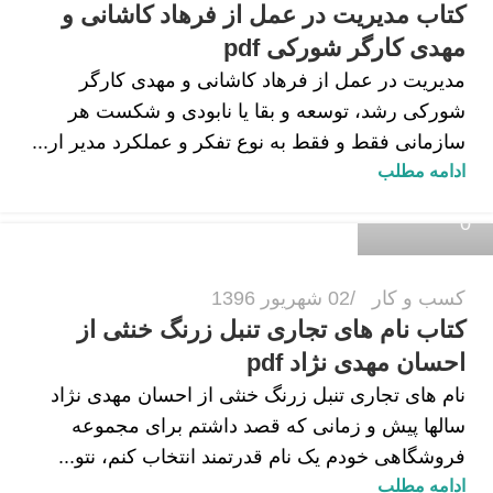
کتاب مدیریت در عمل از فرهاد کاشانی و
مهدی کارگر شورکی pdf
مدیریت در عمل از فرهاد کاشانی و مهدی کارگر
شورکی رشد، توسعه و بقا یا نابودی و شکست هر
سازمانی فقط و فقط به نوع تفکر و عملکرد مدیر ار...
زهرا داودی
ادامه مطلب
0
کسب و کار
02 شهریور 1396
کتاب نام های تجاری تنبل زرنگ خنثی از
احسان مهدی نژاد pdf
نام های تجاری تنبل زرنگ خنثی از احسان مهدی نژاد
سالها پیش و زمانى که قصد داشتم براى مجموعه
فروشگاهى خودم یک نام قدرتمند انتخاب کنم، نتو...
زهرا داودی
ادامه مطلب