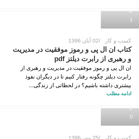
زهرا داودی
1
کسب و کار
02 آبان 1396
کتاب ان ال پی و رموز موفقیت در مدیریت
و رهبری از رابرت دیلتز pdf
ان ال پی و رموز موفقیت در مدیریت و رهبری از
رابرت دیلتز چگونه رفتار کنیم تا در دیگران نفوذ
بیشتری داشته باشیم؟ در لحظاتی از زندگی...
ادامه مطلب
زهرا داودی
0
کسب و کار
25 مهر 1396