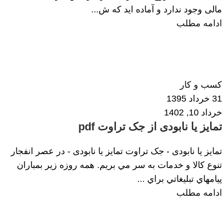
مالی وجود ندارد و آماده اید که ش...
ادامه مطلب
زهرا داودی
0
کسب و کار
31 خرداد 1395
خرداد 10, 1402
تمایز یا نابودی از جک تراوت pdf
تمایز یا نابودی - جک تراوت تمایز یا نابودی - در عصر انفجار
تنوع كالا و خدمات به سر مي بريم. همه روزه زير بمباران
پيامهاي تبليغاتي براي ...
ادامه مطلب