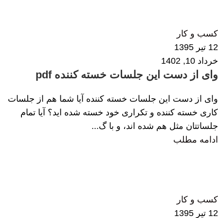
الهام همایی
0
کسب و کار
12 تیر 1395
خرداد 10, 1402
وای از دست این جلسات خسته کننده pdf
وای از دست این جلسات خسته کننده آیا شما هم از جلسات
کاری خسته کننده و تکراری خود خسته شده اید؟ آیا تمام
جلساتتان مثل هم شده اند، و با گ...
ادامه مطلب
محبوبه خلخالی
0
کسب و کار
12 تیر 1395