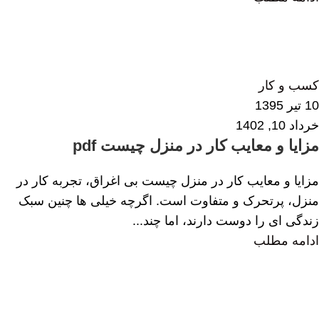
الهام همایی
0
کسب و کار
10 تیر 1395
خرداد 10, 1402
مزایا و معایب کار در منزل چیست pdf
مزایا و معایب کار در منزل چیست بی اغراق، تجربه کار در
منزل، پرتحرک و متفاوت است. اگرچه خیلی ها چنین سبک
زندگی ای را دوست دارند، اما چند...
ادامه مطلب
مرضیه جان نثاری
2