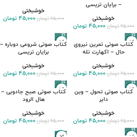
– برایان تریسی
خوشبختی
45,000
تومان
خوشبختی
65,000
تومان
45,000
تومان
65,000
تومان
-31%
-31%
کتاب صوتی تمرین نیروی
کتاب صوتی شروعی دوباره –
حال – اکهارت تله
برایان تریسی
خوشبختی
خوشبختی
45,000
تومان
45,000
تومان
65,000
تومان
65,000
تومان
-31%
-31%
کتاب صوتی تحول – وین
کتاب صوتی صبح جادویی –
دایر
هال الرود
خوشبختی
خوشبختی
45,000
تومان
45,000
تومان
65,000
تومان
65,000
تومان
-31%
-31%