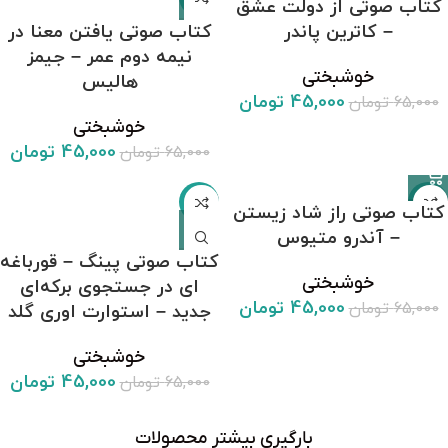
کتاب صوتی از دولت عشق
– کاترین پاندر
کتاب صوتی یافتن معنا در
نیمه دوم عمر – جیمز
خوشبختی
هالیس
45,000
تومان
65,000
تومان
خوشبختی
45,000
تومان
65,000
تومان
-31%
-31%
کتاب صوتی راز شاد زیستن
– آندرو متیوس
کتاب صوتی پینگ – قورباغه
خوشبختی
ای در جستجوی برکه‌ای
45,000
تومان
65,000
تومان
جدید – استوارت اوری گلد
خوشبختی
45,000
تومان
65,000
تومان
بارگیری بیشتر محصولات