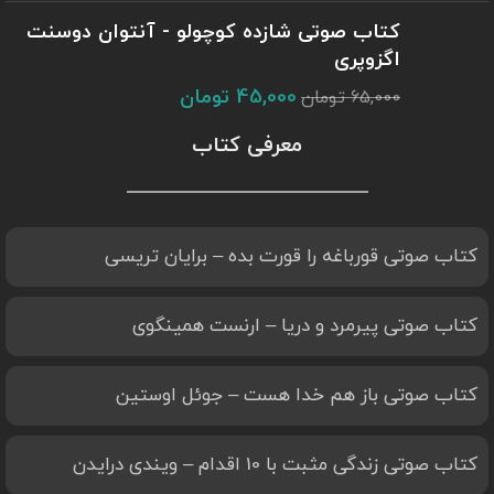
کتاب صوتی شازده کوچولو - آنتوان دوسنت
اگزوپری
45,000
تومان
65,000
تومان
معرفی کتاب
کتاب صوتی قورباغه را قورت بده – برایان تریسی
کتاب صوتی پیرمرد و دریا – ارنست همینگوی
کتاب صوتی باز هم خدا هست – جوئل اوستین
کتاب صوتی زندگی مثبت با 10 اقدام – ویندی درایدن