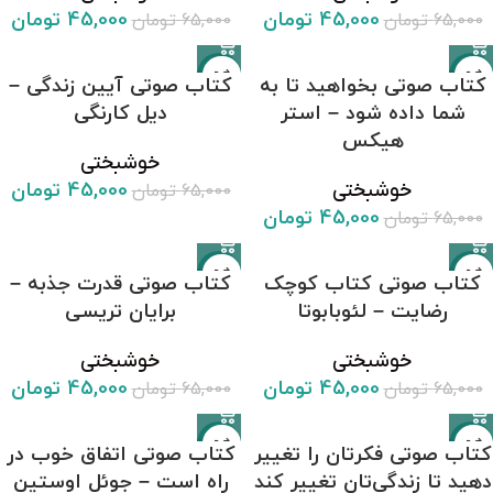
45,000
تومان
45,000
تومان
65,000
تومان
65,000
تومان
-31%
-31%
کتاب صوتی بخواهید تا به
کتاب صوتی آیین زندگی –
شما داده شود – استر
دیل کارنگی
هیکس
خوشبختی
45,000
تومان
خوشبختی
65,000
تومان
45,000
تومان
65,000
تومان
-31%
-31%
کتاب صوتی کتاب کوچک
کتاب صوتی قدرت جذبه –
رضایت – لئوبابوتا
برایان تریسی
خوشبختی
خوشبختی
45,000
تومان
45,000
تومان
65,000
تومان
65,000
تومان
-31%
-31%
کتاب صوتی فکرتان را تغییر
کتاب صوتی اتفاق خوب در
دهید تا زندگی‌تان تغییر کند
راه است – جوئل اوستین