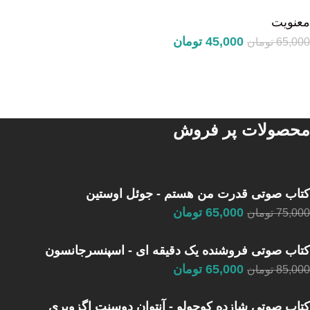
معنویت
45,000
تومان
65,000
تومان
محصولات پر فروش
کتاب صوتی قدرت من هستم - جوئل اوستین
65,000
تومان
75,000
تومان
کتاب صوتی فروشنده یک دقیقه ای - اسپنسرجانسون
65,000
تومان
85,000
تومان
کتاب صوتی شازده کوچولو - آنتوان دوسنت اگزوپری