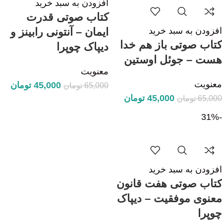
افزودن به سبد خرید
کتاب صوتی قدرت
افزودن به سبد خرید
ایمان – آنتونی رابینز و
کتاب صوتی باز هم خدا
دیپاک چوپرا
هست – جوئل اوستین
معنویت
معنویت
45,000
تومان
65,000
تومان
45,000
تومان
65,000
تومان
-31%
افزودن به سبد خرید
کتاب صوتی هفت قانون
معنوی موفقیت – دیپاک
چوپرا