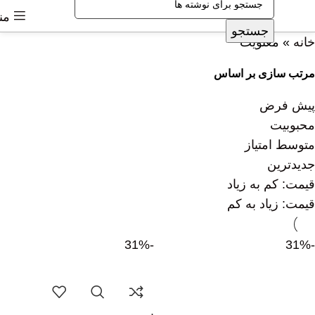
من
جستجو
خانه
»
معنویت
مرتب سازی بر اساس
پیش فرض
محبوبیت
متوسط امتیاز
جدیدترین
قیمت: کم به زیاد
قیمت: زیاد به کم
-31%
-31%