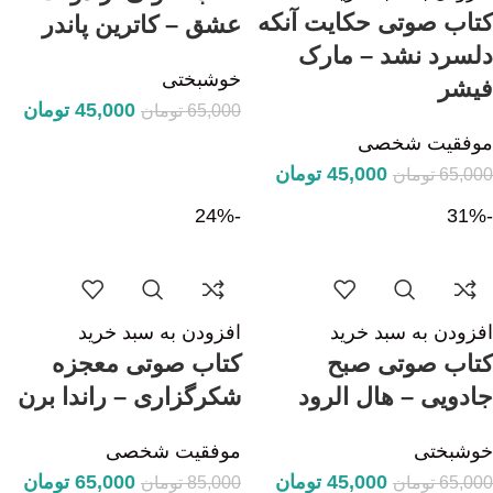
کتاب صوتی حکایت آنکه
عشق – کاترین پاندر
دلسرد نشد – مارک
خوشبختی
فیشر
45,000
تومان
65,000
تومان
موفقیت شخصی
45,000
تومان
65,000
تومان
-24%
-31%
افزودن به سبد خرید
افزودن به سبد خرید
کتاب صوتی صبح
کتاب صوتی معجزه
جادویی – هال الرود
شکرگزاری – راندا برن
خوشبختی
موفقیت شخصی
45,000
تومان
65,000
تومان
65,000
تومان
85,000
تومان