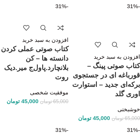
-31%
-31%
افزودن به سبد خرید
کتاب صوتی عملی کردن
افزودن به سبد خرید
دانسته ها – کن
کتاب صوتی پینگ –
بلانچارد.پاول‌ج میر.دیک
قورباغه ای در جستجوی
روت
برکه‌ای جدید – استوارت
موفقیت شخصی
اوری گلد
45,000
تومان
65,000
تومان
خوشبختی
45,000
تومان
65,000
تومان
-31%
-31%