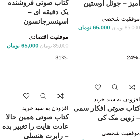
کتاب صوتی فروشنده
آمیز – جوئل اوستین
یک دقیقه ای –
موفقیت شخصی
اسپنسرجانسون
65,000
تومان
85,000
تومان
موفقیت اقتصادی
65,000
تومان
85,000
تومان
-31%
-24%
افزودن به سبد خرید
کتاب صوتی افکار سمی
افزودن به سبد خرید
کتاب صوتی همین حالا
– زویی مک کی
عادت هایت را تغییر بده
موفقیت شخصی
– رابرت هنسلی