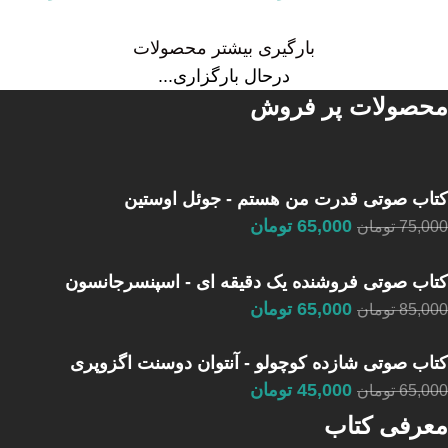
بارگیری بیشتر محصولات
درحال بارگزاری...
محصولات پر فروش
کتاب صوتی قدرت من هستم - جوئل اوستین
65,000
تومان
75,000
تومان
کتاب صوتی فروشنده یک دقیقه ای - اسپنسرجانسون
65,000
تومان
85,000
تومان
کتاب صوتی شازده کوچولو - آنتوان دوسنت اگزوپری
45,000
تومان
65,000
تومان
معرفی کتاب