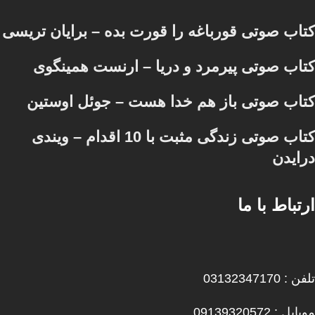
کتاب صوتی قورباغه را قورت بده – برایان تریسی
کتاب صوتی پیرمرد و دریا – ارنست همینگوی
کتاب صوتی باز هم خدا هست – جوئل اوستین
کتاب صوتی زندگی مثبت با 10 اقدام – ویندی
درایدن
ارتباط با ما
تلفن : 03132347170
موبایل : 09139320572