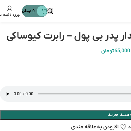
0
تومان
ورود / ثبت نا
ر پدر بی پول – رابرت کیوساکی
65,000
تومان
 سبد خرید
د
افزودن به علاقه مندی