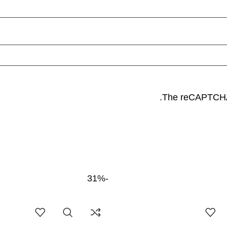
The reCAPTCHA v
-31%