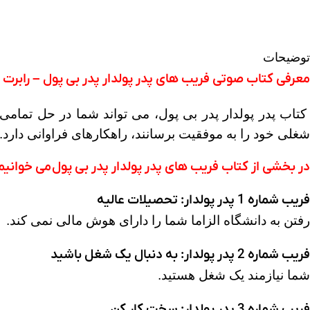
توضیحات
معرفی کتاب صوتی فریب های پدر پولدار پدر بی پول – رابرت 
کتاب پدر پولدار پدر بی پول، می تواند شما در حل تمام
شغلی خود را به موفقیت برسانند، راهکارهای فراوانی دارد.
در بخشی از کتاب فریب های پدر پولدار پدر بی پول
می خوانیم 
فریب شماره 1 پدر پولدار: تحصیلات عالیه
رفتن به دانشگاه الزاما شما را دارای هوش مالی نمی کند.
فریب شماره 2 پدر پولدار: به دنبال یک شغل باشید
شما نیازمند یک شغل هستید.
فریب شماره 3 پدر پولدار: سخت کار کن