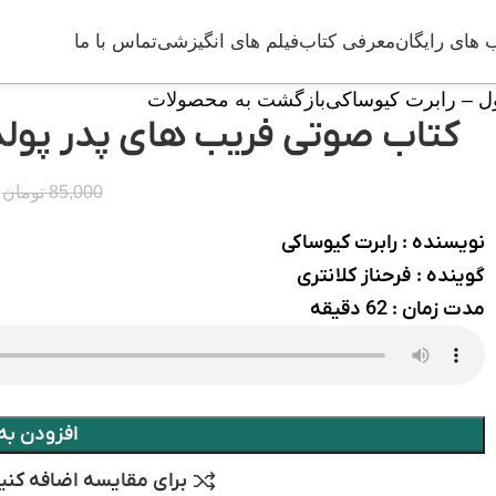
 های رایگان
معرفی کتاب
فیلم های انگیزشی
تماس با ما
ول – رابرت کیوساکی
بازگشت به محصولات
کتاب صوتی فریب های پدر پولدا
85,000
تومان
نویسنده : رابرت کیوساکی
گوینده : فرحناز کلانتری
مدت زمان : 62 دقیقه
افزودن به
برای مقایسه اضافه کنی