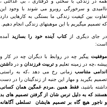
همه در زندگی با سختی و گرفتاری ، بی عدالتی ،
ناامیدی و سرخورگی روبرو می شوند با وجود این
تفاوت بین کیفیت زندگی ما بستگی به کارهایی دارد
که تصمیم میگیریم با این موهبتهای زندگی انجام دهیم.
ر جای دیگری از
کتاب آینده خود را بسازید
آمده
است:
موفقیت
پیگیر چه در روابط با دیگران چه در کار و
یشه ،چه در زمینه تعلیم و
تربیت فرزندان
و در
داشتن
اندامی متناسب
زمانی رخ می دهد ،که به راستی
تصمیم بگیرید و مهار این جنبه از زندگیتان را در دست
اشته باشید،
فقط همین .مردم غمگین همان کسانی
هستند که به دلیل ترس شان از گرفتن تصمیم های بد
و ناجور هیچ گاه بر تصمیم هایشان تسلطی آگاهانه