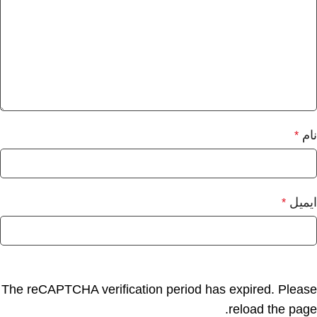
نام
*
ایمیل
*
The reCAPTCHA verification period has expired. Please
reload the page.