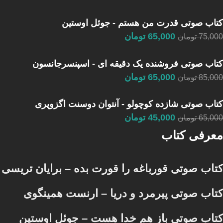
کتاب صوتی قدرت من هستم - جوئل اوستین
65,000
تومان
75,000
تومان
کتاب صوتی فروشنده یک دقیقه ای - اسپنسرجانسون
65,000
تومان
85,000
تومان
کتاب صوتی شازده کوچولو - آنتوان دوسنت اگزوپری
45,000
تومان
65,000
تومان
معرفی کتاب
کتاب صوتی قورباغه را قورت بده – برایان تریسی
کتاب صوتی پیرمرد و دریا – ارنست همینگوی
کتاب صوتی باز هم خدا هست – جوئل اوستین