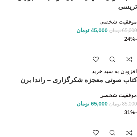
تریسی
موفقیت شخصی
45,000
تومان
65,000
تومان
-24%
افزودن به سبد خرید
کتاب صوتی معجزه شکرگزاری – راندا برن
موفقیت شخصی
65,000
تومان
85,000
تومان
-31%