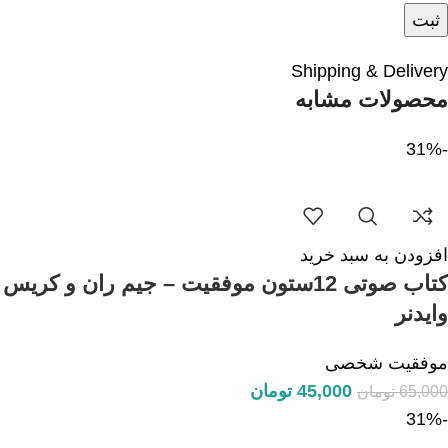
Shipping & Delivery
محصولات مشابه
-31%
افزودن به سبد خرید
کتاب صوتی 12ستون موفقیت – جیم ران و کریس
وایدنر
موفقیت شخصی
45,000
تومان
65,000
تومان
-31%