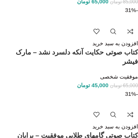
65,000
تومان
85,000
تومان
-31%
افزودن به سبد خرید
کتاب صوتی حکایت آنکه دلسرد نشد – مارک
فیشر
موفقیت شخصی
45,000
تومان
65,000
تومان
-31%
افزودن به سبد خرید
کتاب صوتی گامهای طلایی موفقیت – برایان