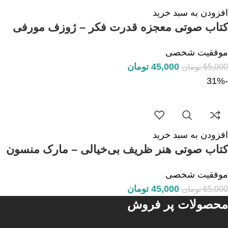
افزودن به سبد خرید
کتاب صوتی معجزه قدرت فکر – ژوزف مورفی
موفقیت شخصی
45,000
تومان
65,000
تومان
-31%
افزودن به سبد خرید
کتاب صوتی هنر ظریف بی‌خیالی – مارک منسون
موفقیت شخصی
45,000
تومان
65,000
تومان
محصولات پر فروش