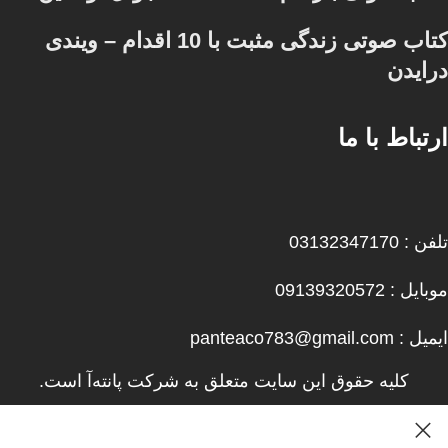
کتاب صوتی زندگی مثبت با 10 اقدام – ویندی
درایدن
ارتباط با ما
تلفن : 03132347170
موبایل : 09139320572
ایمیل : panteaco783@gmail.com
کلیه حقوق این سایت متعلق به شرکت پانته‌آ است.