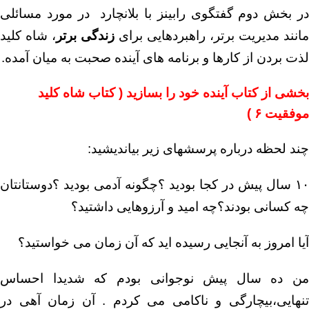
در بخش دوم گفتگوی رابینز با بلانچارد در مورد مسائلی
مانند مدیریت برتر، راهبردهایی برای
زندگی برتر
، شاه کلید
لذت بردن از کارها و برنامه های آینده صحبت به میان آمده.
بخشی از کتاب
آینده خود را بسازید ( کتاب شاه کلید
موفقیت ۶ )
چند لحظه درباره پرسشهای زیر بیاندیشید:
۱۰ سال پیش در کجا بودید ؟چگونه آدمی بودید ؟دوستانتان
چه کسانی بودند؟چه امید و آرزوهایی داشتید؟
آیا امروز به آنجایی رسیده اید که آن زمان می خواستید؟
من ده سال پیش نوجوانی بودم که شدیدا احساس
تنهایی،بیچارگی و ناکامی می کردم . آن زمان آهی در