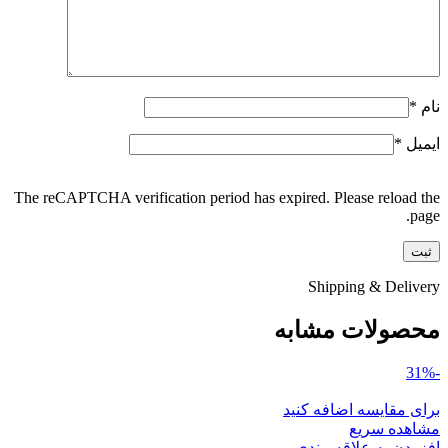
نام
*
ایمیل
*
The reCAPTCHA verification period has expired. Please reload the
page.
Shipping & Delivery
محصولات مشابه
-31%
برای مقایسه اضافه کنید
مشاهده سریع
افزودن به علاقه مندی