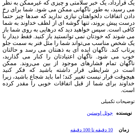
یک قرارداد، یک خبر سلامتی و چیزی که غیرممکن به نظر
می رسید، به طور ناگهانی ممکن می شود. شما برای رخ
دادن اتفاقات دلخواهتان نیازی ندارید که صدها چیز حتماً
درست پیش بروند، تنها گوشه ‌ای از لطف خداوند به شما
کافی است. سپس خواهید دید که درهایی به روی شما باز
می شوند که خودتان نمی ‌توانستید باز کنید. فقط دیدار با
یک شخص مناسب می‌تواند شما را مثل فنر به سمت جلو
پرتاب کند. ناگهان ایده ‌ای به ذهنتان می رسد و حالتان
خوب می شود. ناگهان اعتیادتان را کنار می‌ گذارید،
ناگهان تمام فشارهای موجود از بین می‌روند. ممکن
است در شرایطی قرار داشته باشید که فکر کنید
هیچوقت قرار نیست تغییر کند؛ اما باید شجاع باشید، زیرا
خداوند برای شما از قبل اتفاقات خوبی را مقدر کرده
است.
توضیحات تکمیلی
نویسنده
جوئل اوستین
زمان
10 دقیقه تا 100 دقیقه