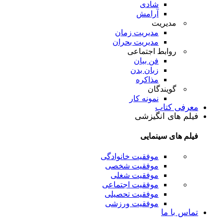
شادی
آرامش
مدیریت
مدیریت زمان
مدیریت بحران
روابط اجتماعی
فن بیان
زبان بدن
مذاکره
گویندگان
نمونه کار
معرفی کتاب
فیلم های انگیزشی
فیلم های سینمایی
موفقیت خانوادگی
موفقیت شخصی
موفقیت شغلی
موفقیت اجتماعی
موفقیت تحصیلی
موفقیت ورزشی
تماس با ما