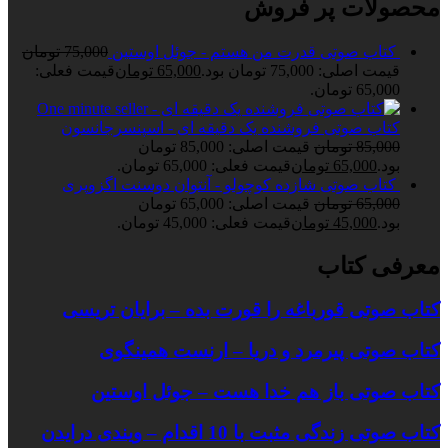
محصولات پر فروش
کتاب صوتی قدرت من هستم - جوئل اوستین
75,000
تومان
قیمت اصلی: 75,000 تومان بود.
65,000
تومان
قیمت فعلی:
65,000 تومان.
کتاب صوتی فروشنده یک دقیقه ای - اسپنسرجانسون
85,000
تومان
قیمت اصلی: 85,000 تومان
بود.
65,000
تومان
قیمت فعلی: 65,000 تومان.
کتاب صوتی شازده کوچولو - آنتوان دوسنت اگزوپری
65,000
تومان
قیمت اصلی: 65,000 تومان
بود.
45,000
تومان
قیمت فعلی: 45,000 تومان.
معرفی کتاب
کتاب صوتی قورباغه را قورت بده – برایان تریسی
کتاب صوتی پیرمرد و دریا – ارنست همینگوی
کتاب صوتی باز هم خدا هست – جوئل اوستین
کتاب صوتی زندگی مثبت با 10 اقدام – ویندی درایدن