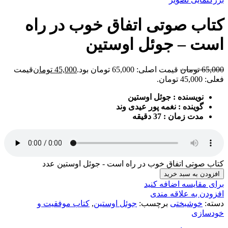
کتاب صوتی اتفاق خوب در راه
است – جوئل اوستین
65,000
تومان
قیمت اصلی: 65,000 تومان بود.
45,000
تومان
قیمت
فعلی: 45,000 تومان.
نویسنده : جوئل اوستین
گوینده : نغمه پور عیدی وند
مدت زمان : 37 دقیقه
کتاب صوتی اتفاق خوب در راه است - جوئل اوستین عدد
افزودن به سبد خرید
برای مقایسه اضافه کنید
افزودن به علاقه مندی
دسته:
خوشبختی
برچسب:
جوئل اوستین
,
کتاب موفقیت و
خودسازی