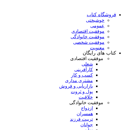
فروشگاه کتاب
خوشبختی
عمومی
موفقیت اقتصادی
موفقیت خانوادگی
موفقیت شخصی
معنویت
کتاب های رایگان
موفقیت اقتصادی
شغلی
کارآفرینی
کسب و کار
مشتری مداری
بازاریابی و فروش
پول و ثروت
خلاقیت
موفقیت خانوادگی
ازدواج
همسران
تربیت فرزند
جوانان