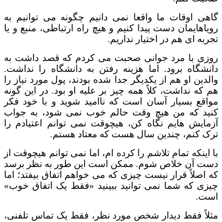
گاهی اوقات ما واقعا نمی‌ دانیم چگونه می‌ توانیم به
رویاهایمان دست پیدا کنیم و هیچ راه ارتباطی، منبع و یا
تجربه ای هم در اختیار نداریم.
روزی با مرد جوانی صحبت می کردم که قصد داشت به
دانشگاه برود. اما هزینه رفتن به دانشگاه را نداشت.
والدین او هم از یکدیگر جدا شده بودند، پول مورد نیاز را
هم که نداشت، کلاً همه چیز بر علیه او بود. در این گونه
مواقع بسیار آسان است که ناامید شوید و با خود فکر
کنید که من هیچ وقت حالم خوب نمی شود، به جواب
آزمایش هایم نگاه کن، هیچوقت نمی توانم اعتیادم را
ترک کنم، چندین سال هست که معتاد هستم.
با اینکه تمام تلاشم را کرده ام، اما نمی توانم هیچوقت از
دست آن خلاص شوم. ممکن است این طور به نظر برسد
که اصلاً قرار نیست چیزی که می خواهم اتفاق بیفتد؛ اما
چیزی که شما نمی توانید ببینید «فقط یک اتفاق خوب»
است.
مثلاً فقط دیدار شخص مورد نظر، فقط یک تماس تلفنی،