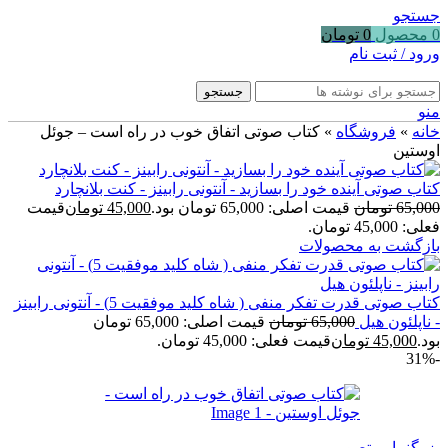
جستجو
0
محصول
0
تومان
ورود / ثبت نام
جستجو
منو
خانه
»
فروشگاه
»
کتاب صوتی اتفاق خوب در راه است – جوئل
اوستین
کتاب صوتی آینده خود را بسازید - آنتونی رابینز - کنت بلانچارد
65,000
تومان
قیمت اصلی: 65,000 تومان بود.
45,000
تومان
قیمت
فعلی: 45,000 تومان.
بازگشت به محصولات
کتاب صوتی قدرت تفکر منفی ( شاه کلید موفقیت 5) - آنتونی رابینز
- ناپلئون هیل
65,000
تومان
قیمت اصلی: 65,000 تومان
بود.
45,000
تومان
قیمت فعلی: 45,000 تومان.
-31%
بزرگنمایی تصویر