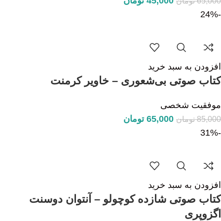
45,000
تومان
65,000
تومان
-24%
افزودن به سبد خرید
کتاب صوتی بی‌شعوری – خاویر کرمنت
موفقیت شخصی
65,000
تومان
85,000
تومان
-31%
افزودن به سبد خرید
کتاب صوتی شازده کوچولو – آنتوان دوسنت
اگزوپری