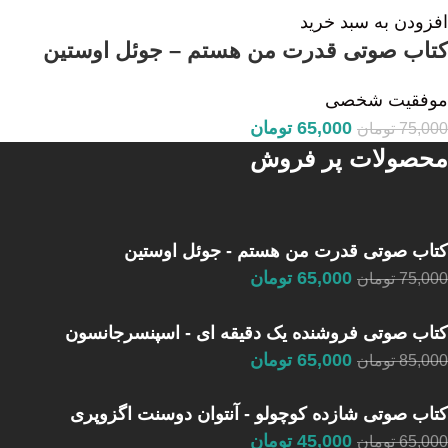
افزودن به سبد خرید
کتاب صوتی قدرت من هستم – جوئل اوستین
موفقیت شخصی
65,000
تومان
75,000
تومان
محصولات پر فروش
کتاب صوتی قدرت من هستم - جوئل اوستین
65,000
تومان
75,000
تومان
کتاب صوتی فروشنده یک دقیقه ای - اسپنسرجانسون
65,000
تومان
85,000
تومان
کتاب صوتی شازده کوچولو - آنتوان دوسنت اگزوپری
45,000
تومان
65,000
تومان