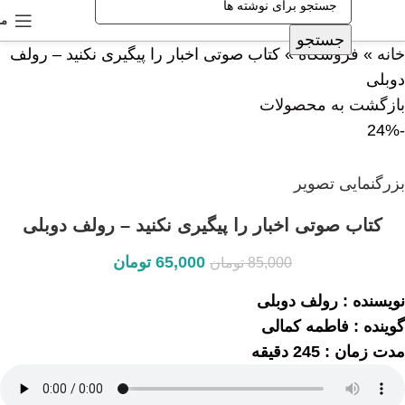
من
جستجو
خانه
»
فروشگاه
»
کتاب صوتی اخبار را پیگیری نکنید – رولف
دوبلی
بازگشت به محصولات
-24%
بزرگنمایی تصویر
کتاب صوتی اخبار را پیگیری نکنید – رولف دوبلی
65,000
تومان
85,000
تومان
نویسنده : رولف دوبلی
گوینده : فاطمه کمالی
مدت زمان : 245 دقیقه