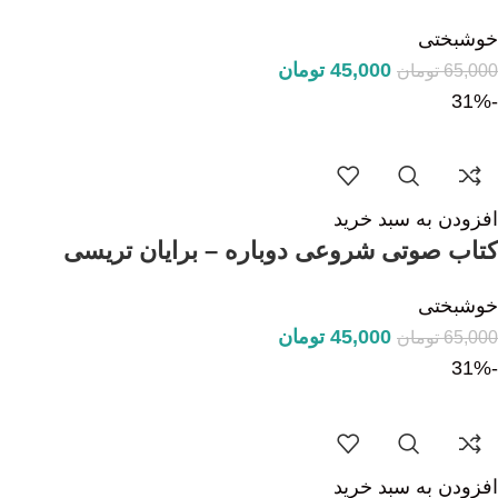
خوشبختی
45,000
تومان
65,000
تومان
-31%
افزودن به سبد خرید
کتاب صوتی شروعی دوباره – برایان تریسی
خوشبختی
45,000
تومان
65,000
تومان
-31%
افزودن به سبد خرید