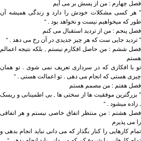
فصل چهارم : من از پسش بر می آیم
” هر کسی مشکلات خودش را دارد و زندگی همیشه آن
طور که میخواهیم نیست و نخواهد بود . “
فصل پنجم : من از تردید استقبال می کنم
” تردید جایی ست که هر چیز جدیدی در آن رخ می دهد . “
فصل ششم : من حاصل افکارم نیستم , بلکه نتیجه اعمالم
هستم
تو با افکاری که در سرداری تعریف نمی شوی . تو همان
چیزی هستی که انجام می دهی . تو اعمالت هستی . “
فصل هفتم : من مصمم هستم
” بزرگترین موفقیت ها از سختی ها , بی اطمینانی و ریسک
, زاده میشود . “
فصل هشتم : من منتظر اتفاق خاصی نیستم و هر اتفاقی
را می پذیرم
تمام کارهایی را کنار بگذار که می دانی نباید انجام بدهی و
تمام کارهایی را شروع کن که می دانی باید انجام بدهی “