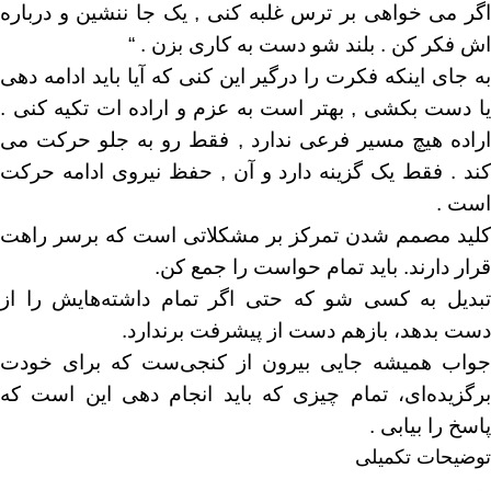
اگر می خواهی بر ترس غلبه کنی , یک جا ننشین و درباره
اش فکر کن . بلند شو دست به کاری بزن . “
به جای اینکه فکرت را درگیر این کنی که آیا باید ادامه دهی
یا دست بکشی , بهتر است به عزم و اراده ات تکیه کنی .
اراده هیچ مسیر فرعی ندارد , فقط رو به جلو حرکت می
کند . فقط یک گزینه دارد و آن , حفظ نیروی ادامه حرکت
است .
کلید مصمم شدن تمرکز بر مشکلاتی‌ است که برسر راهت
قرار دارند. باید تمام حواست را جمع کن.
تبدیل به کسی شو که حتی اگر تمام داشته‌هایش را از
دست بدهد، بازهم دست از پیشرفت برندارد.
جواب همیشه جایی بیرون از کنجی‌ست که برای خودت
برگزیده‌ای، تمام چیزی که باید انجام دهی این است که
پاسخ را بیابی .
توضیحات تکمیلی