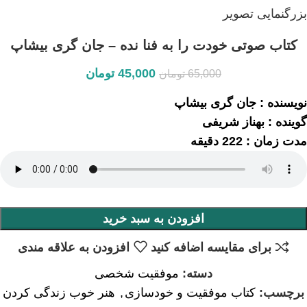
بزرگنمایی تصویر
کتاب صوتی خودت را به فنا نده – جان گری بیشاپ
45,000
تومان
65,000
تومان
نویسنده : جان گری بیشاپ
گوینده : بهناز شریفی
مدت زمان : 222 دقیقه
افزودن به سبد خرید
برای مقایسه اضافه کنید
افزودن به علاقه مندی
دسته:
موفقیت شخصی
برچسب:
کتاب موفقیت و خودسازی
,
هنر خوب زندگی کردن