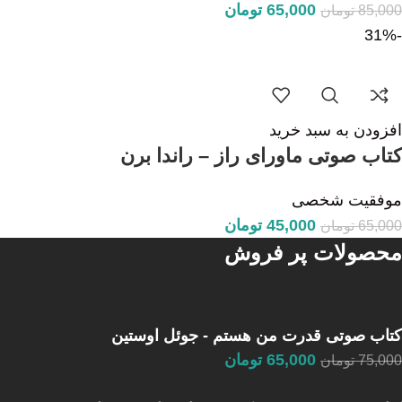
65,000
تومان
85,000
تومان
-31%
افزودن به سبد خرید
کتاب صوتی ماورای راز – راندا برن
موفقیت شخصی
45,000
تومان
65,000
تومان
محصولات پر فروش
کتاب صوتی قدرت من هستم - جوئل اوستین
65,000
تومان
75,000
تومان