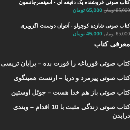
کتاب صوتی فروشنده یک دقیقه ای - اسپنسرجانسون
65,000
تومان
85,000
تومان
کتاب صوتی شازده کوچولو - آنتوان دوسنت اگزوپری
45,000
تومان
65,000
تومان
معرفی کتاب
کتاب صوتی قورباغه را قورت بده – برایان تریسی
کتاب صوتی پیرمرد و دریا – ارنست همینگوی
کتاب صوتی باز هم خدا هست – جوئل اوستین
کتاب صوتی زندگی مثبت با 10 اقدام – ویندی
درایدن