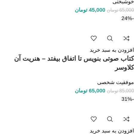
خوشبختی
45,000
تومان
65,000
تومان
-24%
افزودن به سبد خرید
کتاب صوتی بنویس تا اتفاق بیفتد – هنریت آن
کلاوسر
موفقیت شخصی
65,000
تومان
85,000
تومان
-31%
افزودن به سبد خرید