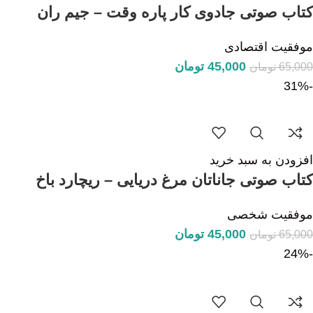
کتاب صوتی جادوی کار پاره وقت – جیم ران
موفقیت اقتصادی
45,000
تومان
65,000
تومان
-31%
افزودن به سبد خرید
کتاب صوتی جاناتان مرغ دریایی – ریچارد باخ
موفقیت شخصی
45,000
تومان
65,000
تومان
-24%