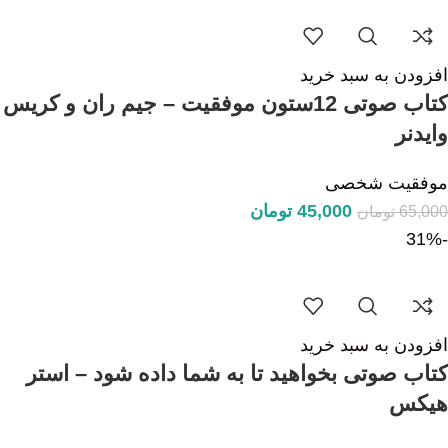
افزودن به سبد خرید
کتاب صوتی 12ستون موفقیت – جیم ران و کریس
وایدنر
موفقیت شخصی
45,000
تومان
65,000
تومان
-31%
افزودن به سبد خرید
کتاب صوتی بخواهید تا به شما داده شود – استر
هیکس