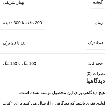
بهناز شریفی
گوینده
200 دققه تا 300 دقیقه
زمان
10 تا 20 ترک
تعداد ترک
100 مگ تا 150 مگ
حجم فایل
نظرات (0)
دیدگاهها
هیچ دیدگاهی برای این محصول نوشته نشده است.
اولین نفری باشید که دیدگاهی را ارسال می کنید برای “کتاب