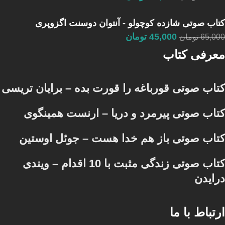
کتاب صوتی شازده کوچولو - آنتوان دوسنت اگزوپری
45,000
تومان
65,000
تومان
معرفی کتاب
کتاب صوتی قورباغه را قورت بده – برایان تریسی
کتاب صوتی پیرمرد و دریا – ارنست همینگوی
کتاب صوتی باز هم خدا هست – جوئل اوستین
کتاب صوتی زندگی مثبت با 10 اقدام – ویندی
درایدن
ارتباط با ما