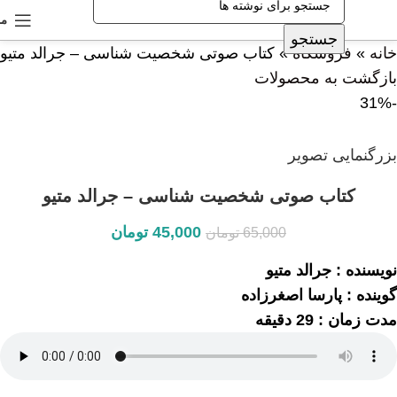
من
جستجو
خانه
»
فروشگاه
»
کتاب صوتی شخصیت شناسی – جرالد متیو
بازگشت به محصولات
-31%
بزرگنمایی تصویر
کتاب صوتی شخصیت شناسی – جرالد متیو
45,000
تومان
65,000
تومان
نویسنده : جرالد متیو
گوینده : پارسا اصغرزاده
مدت زمان : 29 دقیقه