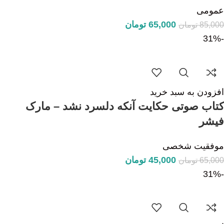
عمومی
65,000
تومان
85,000
تومان
-31%
افزودن به سبد خرید
کتاب صوتی حکایت آنکه دلسرد نشد – مارک
فیشر
موفقیت شخصی
45,000
تومان
65,000
تومان
-31%