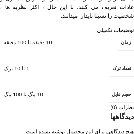
عادات تعریف می کنند. با این حال ، اکثر نظریه ها ،
شخصیت را نسبتا پایدار میدانند.
توضیحات تکمیلی
10 دقیقه تا 100 دقیقه
زمان
1 تا 10 ترک
تعداد ترک
10 مگ تا 100 مگ
حجم فایل
نظرات (0)
دیدگاهها
هیچ دیدگاهی برای این محصول نوشته نشده است.