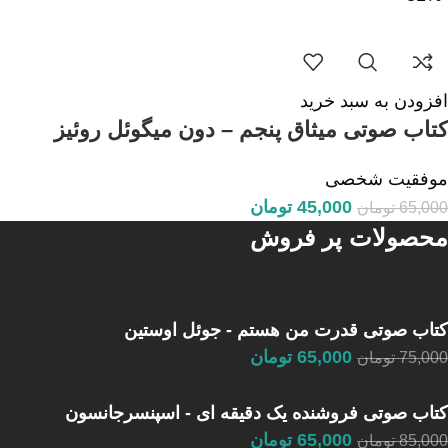
افزودن به سبد خرید
کتاب صوتی میثاق پنجم – دون میگوئل روئیز
موفقیت شخصی
45,000
تومان
65,000
تومان
محصولات پر فروش
کتاب صوتی قدرت من هستم - جوئل اوستین
65,000
تومان
75,000
تومان
کتاب صوتی فروشنده یک دقیقه ای - اسپنسرجانسون
65,000
تومان
85,000
تومان