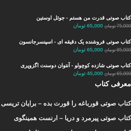
کتاب صوتی قدرت من هستم - جوئل اوستین
65,000
تومان
75,000
تومان
کتاب صوتی فروشنده یک دقیقه ای - اسپنسرجانسون
65,000
تومان
85,000
تومان
کتاب صوتی شازده کوچولو - آنتوان دوسنت اگزوپری
45,000
تومان
65,000
تومان
معرفی کتاب
کتاب صوتی قورباغه را قورت بده – برایان تریسی
کتاب صوتی پیرمرد و دریا – ارنست همینگوی