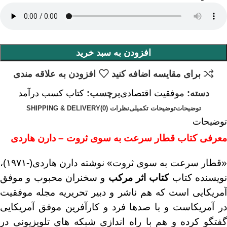
افزودن به سبد خرید
برای مقایسه اضافه کنید
افزودن به علاقه مندی
دسته:
موفقیت اقتصادی
برچسب:
کتاب کسب درآمد
توضیحات
توضیحات تکمیلی
نظرات (0)
SHIPPING & DELIVERY
توضیحات
معرفی کتاب قطار سرعت به سوی ثروت – دارن هاردی
«قطار سرعت به سوی ثروت» نوشته دارن هاردی(-۱۹۷۱)،
ویسنده کتاب
کتاب اثر مرکب
و سخنران محبوب و موفق
آمریکایی است که هم ناشر و دبیر تحریریه مجله موفقیت
در آمریکاست و با صدها فرد و کارآفرین موفق آمریکایی
گفتگو کرده و هم با راه اندازی شبکه های تلویزیونی در