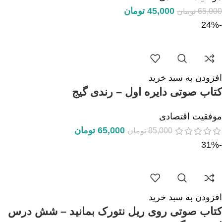
45,000
تومان
65,000
تومان
-24%
افزودن به سبد خرید
کتاب صوتی دایره اول – رندی گیج
موفقیت اقتصادی
65,000
تومان
85,000
تومان
-31%
افزودن به سبد خرید
کتاب صوتی روی ریل نتورک بمانید – شش درس