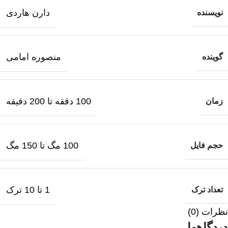
دارن هاردی
نویسنده
منصوره امامی
گوینده
100 دققه تا 200 دقیقه
زمان
100 مگ تا 150 مگ
حجم فایل
1 تا 10 ترک
تعداد ترک
نظرات (0)
دیدگاهها