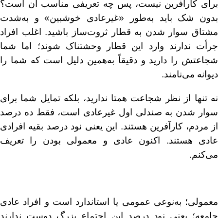
برای کارآفرین نیست، پس چه تعریفی مناسب آن است؟
بدون شک باید به‌طور «غیرعادی خوشبین» و به‌شدت
مشتاق سوار شدن به قطار ثروت‌ساز باشید. اغلب افراد
جرأت ندارند وارد این قطار وحشتناک شوند؛ اما شما
شجاعتش را دارید و دقیقاً به‌همین دلیل است که شما را
دیوانه می‌نامند.
نه تنها از نظر شجاعت همتا ندارید، بلکه تمایل شما برای
سوار شدن به صندلی اول غیرعادی است، فقط ده درصد
از مردم، کارآفرین هستند. این یعنی نود درصد بقیه افرادی
عادی هستند. اکنون عادی و معمولی بودن را تعریف
می‌کنم.
معمولی؛ به‌نوعی عمومی یا استاندارد است و افراد عادی
جامعه؛ یعنی نود درصد این اجتماع بزرگ دوست ندارند