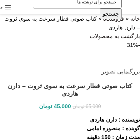
من
جستجو
خانه
»
فروشگاه
»
کتاب صوتی قطار سرعت به سوی ثروت
– دارن هاردی
بازگشت به محصولات
-31%
بزرگنمایی تصویر
کتاب صوتی قطار سرعت به سوی ثروت – دارن
هاردی
45,000
تومان
65,000
تومان
نویسنده : دارن هاردی
گوینده : منصوره امامی
مدت زمان : 150 دقیقه