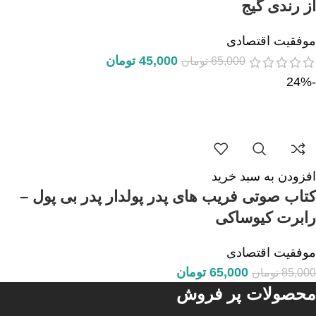
از رندی گیج
موفقیت اقتصادی
45,000
تومان
65,000
تومان
-24%
افزودن به سبد خرید
کتاب صوتی فریب های پدر پولدار پدر بی پول –
رابرت کیوساکی
موفقیت اقتصادی
65,000
تومان
85,000
تومان
محصولات پر فروش