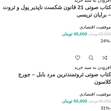
افزودن به سبد خرید
کتاب صوتی 21 قانون شکست ناپذیر پول و ثروت
– برایان تریسی
موفقیت اقتصادی
45,000
تومان
65,000
تومان
-24%
افزودن به سبد خرید
کتاب صوتی ثروتمندترین مرد بابل – جورج
کلاسون
موفقیت اقتصادی
65,000
تومان
85,000
تومان
-31%