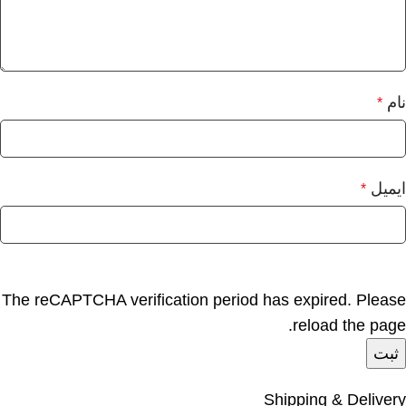
نام
*
ایمیل
*
The reCAPTCHA verification period has expired. Please
reload the page.
Shipping & Delivery