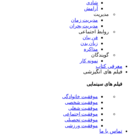
شادی
آرامش
مدیریت
مدیریت زمان
مدیریت بحران
روابط اجتماعی
فن بیان
زبان بدن
مذاکره
گویندگان
نمونه کار
معرفی کتاب
فیلم های انگیزشی
فیلم های سینمایی
موفقیت خانوادگی
موفقیت شخصی
موفقیت شغلی
موفقیت اجتماعی
موفقیت تحصیلی
موفقیت ورزشی
تماس با ما