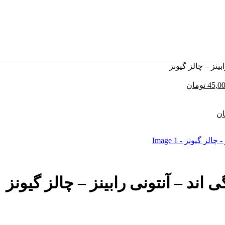
ینز – چالز گیونز
مت
قیمت
45,0
تومان
لی:
فعلی:
65,000 تومان
45,000 تومان.
د.
قیمت
ان
فعلی:
ومان
45,000 تومان.
ند – آنتونی رابینز – چالز گیونز