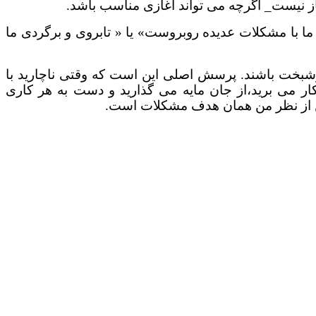
ساز نیست_ اگرچه می تواند آغازی مناسب باشد.
ا با مشکلات عدیده روبروست» یا « تابروی و برگردی ما
وشبخت باشند. پرسش اصلی این است که وقتی ناچارید با
ر می برید،از جان مایه می گذارید و دست به هر کاری
و این از نظر من همان هدف مشکلات است.