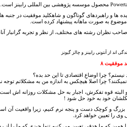
ه ها و راهبردهای گوناگون و شاهکلید موفقیت در جنبه های
با موضوع به صورت ماهانه پیشنهاد کرده است.
و صاحب نظران رشته های مختلف، از نظر و تجربه گرانبار آ
د موفقیت ۸
یستم؟ چرا اوضاعِ اقتصادی تا این حد بده؟
میکنند؟ چرا اصلا هیچکس به اندازه من به مشکلاتم توجه ن
و البته قوه تفکرش، اجبار به حل مشکلات روزانه اش است… 
مشکلشان خود به خود حل شود !
ت بزرگ و کوچک دست و پنجه نرم کنیم، زیرا واقعیت آن 
 وی را تعیین خواهد کرد.
همین که ما هدفی تعیین می کنیم تنها چیزی که ما را از 