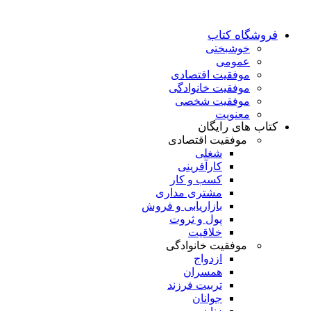
فروشگاه کتاب
خوشبختی
عمومی
موفقیت اقتصادی
موفقیت خانوادگی
موفقیت شخصی
معنویت
کتاب های رایگان
موفقیت اقتصادی
شغلی
کارآفرینی
کسب و کار
مشتری مداری
بازاریابی و فروش
پول و ثروت
خلاقیت
موفقیت خانوادگی
ازدواج
همسران
تربیت فرزند
جوانان