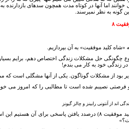
 خوانند اما آنها در کوتاه مدت همچون سدهای بازدارنده به 
ین گونه به نظر نمیرسند.
قیت ۸
شاه کلید موفقیت» به آن بپردازیم.
وع چگونگی حل مشکلات زندگی اختصاص دهم، برایم بسیار 
 زندگی خود به کار می بندم!
 بود از مشکلات گوناگون. یکی از آنها مشگلی است که ممک
و فرصتی نصیبم شده است تا مطالبی را که امروز می خواهم
(شاه کلید موفقیت ۸) درصدد یافتن پاسخی برای آن ه
ت؟»