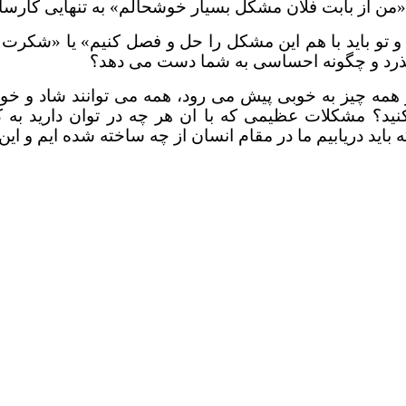
یم: «من از بابت فلان مشکل بسیار خوشحالم» به تنهایی کار
 تو باید با هم این مشکل را حل و فصل کنیم» یا «شکرت م
‌گذرد و چگونه احساسی به شما دست می دهد؟
و همه چیز به خوبی پیش می رود، همه می توانند شاد و خ
د؟ مشکلات عظیمی که با ان هر چه در توان دارید به کا
 که باید دریابیم ما در مقام انسان از چه ساخته شده ایم 