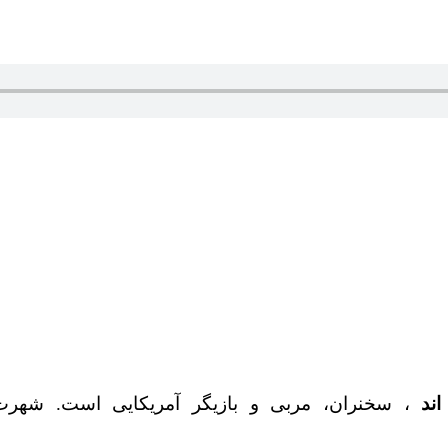
ند
، سخنران، مربی و بازیگر آمریکایی است. شهرت 