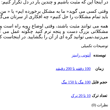
در اینجا این که مثبت باشیم و چندین بار در دل تکرار کن
وقتی کسی می گوید« ما به مشکل برخورده ایم» یا « من و
باید تمام مشکلات را حل کنیم» چه افکاری از سرتان می
همه می توانند مثبت باشند، وقتی اوضاع روبه راه است 
مشکلاتی بزرگ دست و پنجه نرم کنید چگونه عمل می کنی
می‌زنید،نمی توانید گره ای از آن را بگشایید. در اینجاست
توضیحات تکمیلی
نویسنده
آنتونی رابینز
زمان
100 دققه تا 200 دقیقه
حجم فایل
100 مگ تا 150 مگ
تعداد ترک
10 تا 20 ترک
نظرات (0)