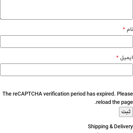
نام
*
ایمیل
*
The reCAPTCHA verification period has expired. Please
reload the page.
Shipping & Delivery