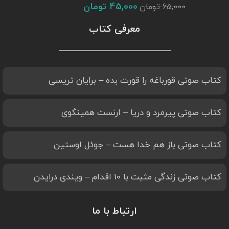
45,000
تومان
65,000
تومان
معرفی کتاب
کتاب صوتی قورباغه را قورت بده – برایان تریسی
کتاب صوتی پیرمرد و دریا – ارنست همینگوی
کتاب صوتی باز هم خدا هست – جوئل اوستین
کتاب صوتی زندگی مثبت با 10 اقدام – ویندی درایدن
ارتباط با ما