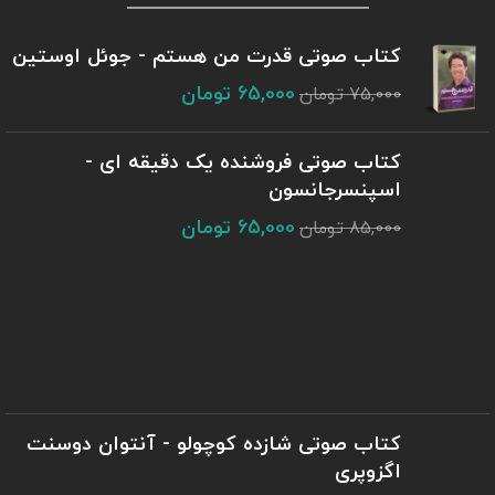
کتاب صوتی قدرت من هستم - جوئل اوستین
65,000
تومان
75,000
تومان
کتاب صوتی فروشنده یک دقیقه ای -
اسپنسرجانسون
65,000
تومان
85,000
تومان
کتاب صوتی شازده کوچولو - آنتوان دوسنت
اگزوپری