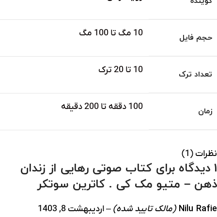
گوینده
10 مگ تا 100 مگ
حجم فایل
10 تا 20 ترک
تعداد ترک
100 دققه تا 200 دقیقه
زمان
نظرات (1)
1 دیدگاه برای
کتاب صوتی رهایی از زندان
ذهن – متیو مک کی . کاترین سوتکر
Nilu Rafie
(مالک تایید شده)
–
اردیبهشت 8, 1403