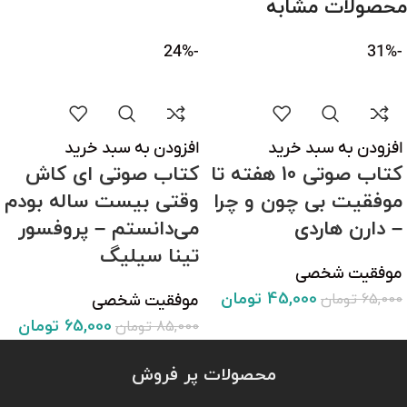
محصولات مشابه
-24%
-31%
افزودن به سبد خرید
افزودن به سبد خرید
کتاب صوتی 10 هفته تا
کتاب صوتی ای کاش
موفقیت بی چون و چرا
وقتی بیست ساله بودم
– دارن هاردی
می‌دانستم – پروفسور
تینا سیلیگ
موفقیت شخصی
45,000
تومان
65,000
تومان
موفقیت شخصی
65,000
تومان
85,000
تومان
محصولات پر فروش