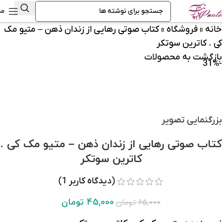
من
خانه
»
فروشگاه
»
کتاب صوتی رهایی از زندان ذهن – متیو مک
کی . کاترین سوتکر
بازگشت به محصولات
-31%
بزرگنمایی تصویر
کتاب صوتی رهایی از زندان ذهن – متیو مک کی .
کاترین سوتکر
(دیدگاه کاربر
1
)
45,000
تومان
65,000
تومان