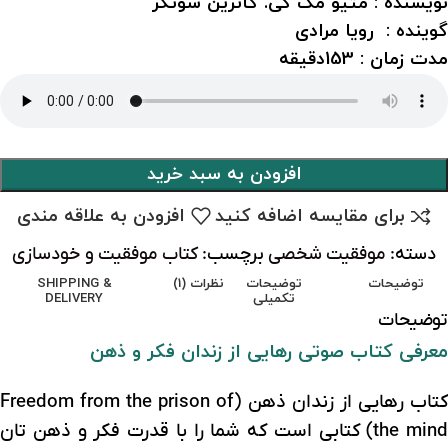
نویسنده : متیو مک کی. کاترین سوتکر
گوینده : رویا مرادی
مدت زمان : 153دقیقه
افزودن به سبد خرید
برای مقایسه اضافه کنید
افزودن به علاقه مندی
دسته:
موفقیت شخصی
برچسب:
کتاب موفقیت و خودسازی
توضیحات
توضیحات
نظرات (1)
SHIPPING &
تکمیلی
DELIVERY
توضیحات
معرفی کتاب صوتی رهایی از زندان فکر و ذهن
کتاب رهایی از زندان ذهن (Freedom from the prison of
the mind) کتابی است که شما را با قدرت فکر و ذهن تان