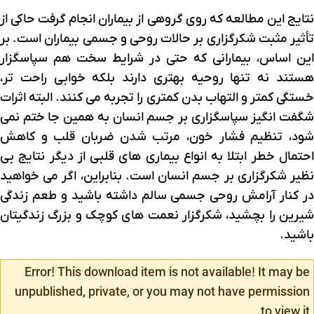
نتایج این مطالعه که روی گروهی از بیماران انجام گرفت حاکی از
تأثیر مثبت شکرگزاری بر حالات روحی و جسمی بیماران است. بر
این اساس، بیمارانی که حتی در شرایط سخت هم سپاسگزار
هستند نه تنها روحیه بهتری دارند بلکه خوابی راحت تر،
خستگی کمتر و التهاب بدن کمتری را تجربه می کنند. البته اثرات
شگفت انگیز سپاسگزاری بر جسم انسان به همین جا ختم نمی
شود، تنظیم فشار خون، مرتب شدن ضربان قلب و کاهش
احتمال خطر ابتلا به انواع بیماری های قلبی از دیگر نتایج بی
نظیر شکرگزاری بر جسم انسان است. بنابراین، اگر می خواهید
در کنار آرامش روحی جسمی سالم داشته باشید و طعم زندگی
شیرین را بچشید، شکرگزار نعمت های کوچک و بزرگ زندگیتان
باشید.
Error! This download item is not available! It may be
unpublished, private, or you may not have permission
to view it.