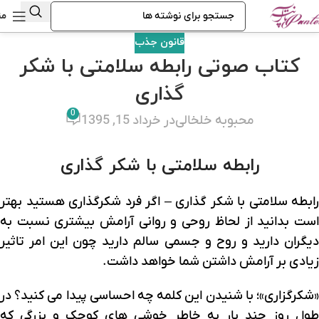
من
قانون جذب
کتاب صوتی رابطه سلامتی با شکر
گذاری
0
محبوبه خلخالی
در خرداد 15, 1395
رابطه سلامتی با شکر گذاری
رابطه سلامتی با شکر گذاری – اگر فرد شکرگذاری هستید بهتر
است بدانید از لحاظ روحی و روانی آرامش بیشتری نسبت به
دیگران دارید و روح و جسمی سالم دارید چون این امر تاثیر
زیادی بر آرامش داشتن شما خواهد داشت.
«شکرگزاری»؛ با شنیدن این کلمه چه احساسی پیدا می کنید؟ در
طول روز چند بار به خاطر خوشی های کوچک و بزرگی که