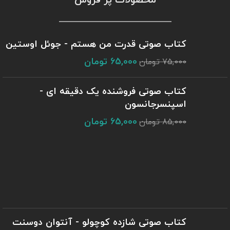
محصولات پر فروش
کتاب صوتی قدرت من هستم - جوئل اوستین
65,000
تومان
75,000
تومان
کتاب صوتی فروشنده یک دقیقه ای -
اسپنسرجانسون
65,000
تومان
85,000
تومان
کتاب صوتی شازده کوچولو - آنتوان دوسنت