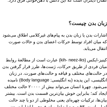
گفتار) دیگران است که این دانش با ذهن‌خوانی فرق دارد.
زبان بدن چیست؟
اشارات بدن یا زبان بدن به پیام‌های غیرکلامی اطلاق می‌شود
که میان افراد توسط حرکات اعضای بدن و حالات صورت
انتقال می‌یابد.
کینیز-ایکس (kih- neez-iks) عبارت است از مطالعهٔ روابط
میان فردی از طریق حرکات، ژست‌ها، طرز قرار گرفتن بدن
در حالت‌های مختلف و قیافه و حالت‌های صورت. در زبان
انگلیسی، این پدیده (به انگلیسی:
Body language
) نامیده
می‌شود. چهرهٔ انسان می‌تواند بیش از ۲۰۰۰۰ حالت مختلف
ایجاد کند؛ بنابراین خوش بیان‌ترین قسمت بدن است. بیشتر
بیان‌ها، ترکیبات چهره‌ای یعنی مخلوطی از دو یا چند حالت
اصلی است. ۹۳ درصد ارتباط میان فردی را اشارات بدن