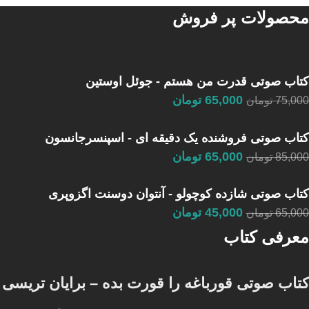
محصولات پر فروش
کتاب صوتی قدرت من هستم - جوئل اوستین
65,000
تومان
75,000
تومان
کتاب صوتی فروشنده یک دقیقه ای - اسپنسرجانسون
65,000
تومان
85,000
تومان
کتاب صوتی شازده کوچولو - آنتوان دوسنت اگزوپری
45,000
تومان
65,000
تومان
معرفی کتاب
کتاب صوتی قورباغه را قورت بده – برایان تریسی