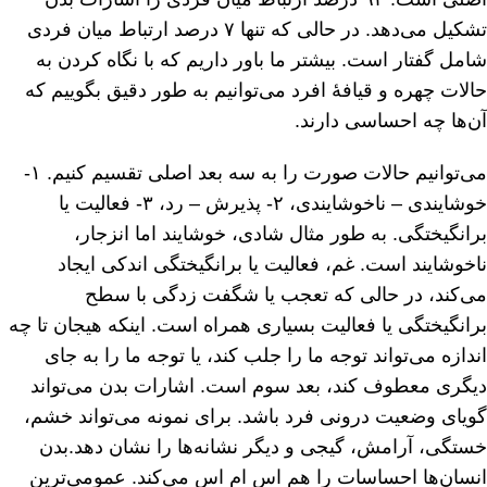
تشکیل می‌دهد. در حالی که تنها ۷ درصد ارتباط میان فردی
شامل گفتار است. بیشتر ما باور داریم که با نگاه کردن به
حالات چهره و قیافهٔ افرد می‌توانیم به طور دقیق بگوییم که
آن‌ها چه احساسی دارند.
می‌توانیم حالات صورت را به سه بعد اصلی تقسیم کنیم. ۱-
خوشایندی – ناخوشایندی، ۲- پذیرش – رد، ۳- فعالیت یا
برانگیختگی. به طور مثال شادی، خوشایند اما انزجار،
ناخوشایند است. غم، فعالیت یا برانگیختگی اندکی ایجاد
می‌کند، در حالی که تعجب یا شگفت زدگی با سطح
برانگیختگی یا فعالیت بسیاری همراه است. اینکه هیجان تا چه
اندازه می‌تواند توجه ما را جلب کند، یا توجه ما را به جای
دیگری معطوف کند، بعد سوم است. اشارات بدن می‌تواند
گویای وضعیت درونی فرد باشد. برای نمونه می‌تواند خشم،
خستگی، آرامش، گیجی و دیگر نشانه‌ها را نشان دهد.بدن
انسان‌ها احساسات را هم اس ام اس می‌کند. عمومی‌ترین