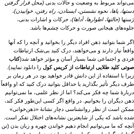
می‌تواند مربوط به وضعیت و حالات بدنی
(محل قرار گرفتن
دستها، پاها، نحوه نشستن، ایستادن، راه رفتن، خوابیدن)
،
ژستها
(حالتها، اطوارها، اَداها)
، حرکات و اشارات بدنی،
جلوه‌های هیجانی صورت و حرکات چشم‌ها باشد.
اگر شما بتوانید ذهن افراد دیگر را بخوانید و آنچه را که آنها
واقعاً نیاز دارند و می‌خواهند، درک کنید بی‌شک ارتباطات
فردی و اجتماعی شما بسیار آسان و مؤثر خواهد شد(
کتاب
صوتی کلید طلایی ارتباطات از کریس کول
را دانلود نمایید).
زیرا با استفاده از این دانش قادر خواهید بود در هر زمان بر
طرف دیگر تأثیر بگذارید یا حداقل بتوانید درک کنید که او واقعاً
دربارهٔ شما چه فکر می‌کند؟ اما از نظر علمی، ما نمی‌توانیم
ذهن دیگران را بخوانیم. در واقع اگر کسی این‌طور فکر کند،
ممکن است از نظر روانشناسی دچار نشانهٔ «ذهن‌خوانی»
شده باشد که یکی از شایعترین نشانه‌های اختلال تفکر است.
آنچه که ما می‌توانیم انجام دهیم خواندن چهره و زبان بدن (تن‌