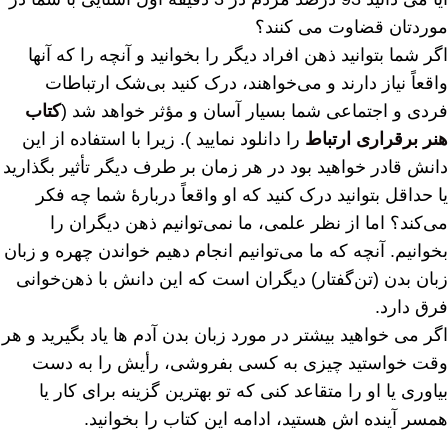
موردتان قضاوت می کنند؟
اگر شما بتوانید ذهن افراد دیگر را بخوانید و آنچه را که آنها
واقعاً نیاز دارند و می‌خواهند، درک کنید بی‌شک ارتباطات
فردی و اجتماعی شما بسیار آسان و مؤثر خواهد شد (
کتاب
هنر برقراری ارتباط
را دانلود نمایید ). زیرا با استفاده از این
دانش قادر خواهید بود در هر زمان بر طرف دیگر تأثیر بگذارید
یا حداقل بتوانید درک کنید که او واقعاً دربارۀ شما چه فکر
می‌کند؟ اما از نظر علمی، ما نمی‌توانیم ذهن دیگران را
بخوانیم. آنچه که ما می‌توانیم انجام دهیم خواندن چهره و زبان
زبان بدن (تن‌گفتار) دیگران است که این دانش با ذهن‌خوانی
فرق دارد.
اگر می خواهید بیشتر در مورد زبان بدن آدم ها یاد بگیرید و هر
وقت خواستید چیزی به کسی بفروشی، رأیش را به دست
بیاوری یا او را متقاعد کنی که تو بهترین گزینه برای کار یا
همسر آینده اش هستید، ادامه این کتاب را بخوانید.