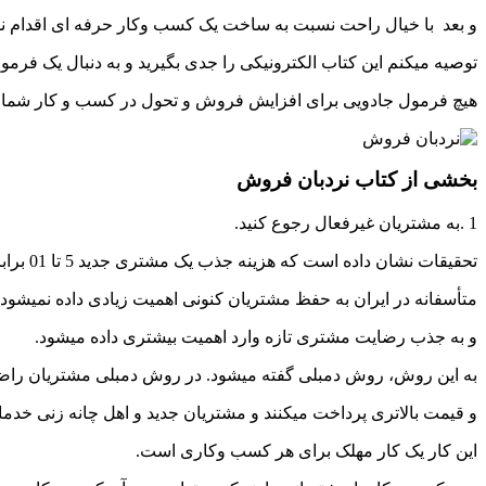
و بعد با خیال راحت نسبت به ساخت یک کسب وکار حرفه ای اقدام نما
توصیه میکنم این کتاب الکترونیکی را جدی بگیرید و به دنبال یک فر
هیچ فرمول جادویی برای افزایش فروش و تحول در کسب و کار شما و
بخشی از کتاب نردبان فروش
1 .به مشتریان غیرفعال رجوع کنید.
تحقیقات نشان داده است که هزینه جذب یک مشتری جدید 5 تا 01 برابر هزینه حفظ مشتریان فعلی است.
متأسفانه در ایران به حفظ مشتریان کنونی اهمیت زیادی داده نمیشود
و به جذب رضایت مشتری تازه وارد اهمیت بیشتری داده میشود.
به این روش، روش دمبلی گفته میشود. در روش دمبلی مشتریان راض
و قیمت بالاتری پرداخت میکنند و مشتریان جدید و اهل چانه زنی خدم
این کار یک کار مهلک برای هر کسب وکاری است.