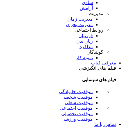
شادی
آرامش
مدیریت
مدیریت زمان
مدیریت بحران
روابط اجتماعی
فن بیان
زبان بدن
مذاکره
گویندگان
نمونه کار
معرفی کتاب
فیلم های انگیزشی
فیلم های سینمایی
موفقیت خانوادگی
موفقیت شخصی
موفقیت شغلی
موفقیت اجتماعی
موفقیت تحصیلی
موفقیت ورزشی
تماس با ما