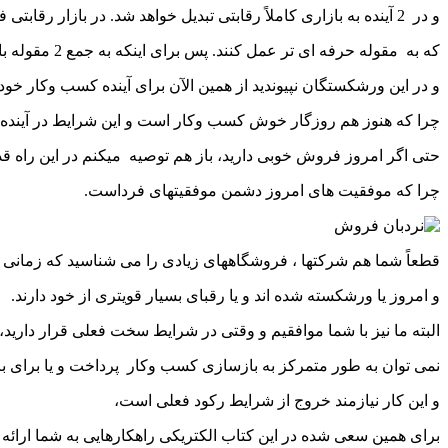
و در 2 آینده به بازاری کاملاً رقابتی تبدیل خواهد شد. در بازار رقابتی فقط شرکتهایی باقی خواهند ماند
که به مقوله حرفه ای تر عمل کنند. پس برای اینکه به جمع 2 مقوله بازاریابی و فروش و برندینگ اهمیت داده
و در این ورشکستگان نپیوندید از همین الآن برای آینده کسب وکار خود 
چرا که هنوز هم روزگار خوش کسب وکار است و این شرایط در آینده
حتی اگر امروز فروش خوبی دارید، باز هم توصیه میکنم در این راه قد
چرا که موفقیت های امروز دشمن موفقیتهای فرداست.
قطعاً شما هم شرکتها ، فروشگاههای زیادی را می شناسید که زمانی 
و امروز یا ورشکسته شده اند و یا رقبای بسیار قویتری از خود دارند.
البته ما نیز با شما موافقیم و وقتی در شرایط سخت فعلی قرار دارید،
نمی توان به طور متمرکز به بازسازی کسب وکار پرداخت و یا برای 
و این کار نیازمند خروج از شرایط رکود فعلی است،
برای همین سعی شده در این کتاب الکتریکی راهکارهایی به شما ارائه 