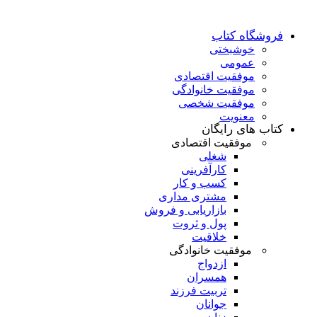
فروشگاه کتاب
خوشبختی
عمومی
موفقیت اقتصادی
موفقیت خانوادگی
موفقیت شخصی
معنویت
کتاب های رایگان
موفقیت اقتصادی
شغلی
کارآفرینی
کسب و کار
مشتری مداری
بازاریابی و فروش
پول و ثروت
خلاقیت
موفقیت خانوادگی
ازدواج
همسران
تربیت فرزند
جوانان