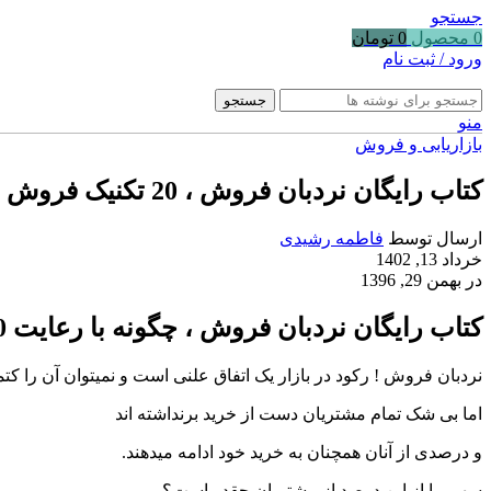
جستجو
0
محصول
0
تومان
ورود / ثبت نام
جستجو
منو
بازاریابی و فروش
کتاب رایگان نردبان فروش ، 20 تکنیک فروش
ارسال توسط
فاطمه رشیدی
خرداد 13, 1402
در بهمن 29, 1396
کتاب رایگان نردبان فروش ، چگونه با رعایت 20 تکنیک فروش خود را بالا ببریم؟
نردبان فروش ! رکود در بازار یک اتفاق علنی است و نمیتوان آن را کتم
اما بی شک تمام مشتریان دست از خرید برنداشته اند
و درصدی از آنان همچنان به خرید خود ادامه میدهند.
سهم ما از این درصد از مشتریان چقدر است؟