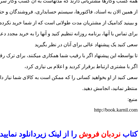
همه کسب وکارها مشتریانی دارند که مدتهاست به آن کسب وکار سر نز
از همین الان به اسناد، فاکتورها، سیستم حسابداری، فروشندگان و حت
و ببینید کدامیک از مشتریان مدت طولانی است که از شما خرید نکرده اند
برای تماس با آنها، برنامه روزانه تنظیم کنید و آنها را به خرید مجدد دع
سعی کنید یک پیشنهاد عالی برای آنان در نظر بگیرید
تا بواسطه این پیشنهاد اگر با رقیب شما همکاری میکنند، برای ترک ر
اگر با مشتری ارتباط برقرار کردید و اعلام بی نیازی کرد،
سعی کنید از او بخواهید کسانی را که ممکن است به کالای شما نیاز دا
منتظر نمانید، انجامش دهید.
منبع:
http://book.karnil.com
کتاب
نردبان فروش
را از لینک زیر
دانلود نمایید