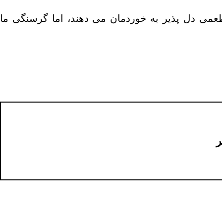
 طعمی دل پذیر به خوردمان می دهند، اما گرسنگی ما
ر