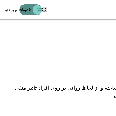
0
تومان
ورود / ثبت نا
ته و از لحاظ روانی بر روی افراد تاثیر منفی
.