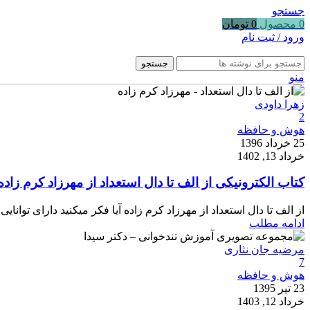
جستجو
0
محصول
0
تومان
ورود / ثبت نام
جستجو
منو
زهرا داودی
2
هوش و حافظه
25 خرداد 1396
خرداد 13, 1402
کتاب الکترونیکی از الف تا دال استعداد از مهرزاد کرم زاده df
از الف تا دال استعداد از مهرزاد کرم زاده آیا فکر میکنید دارای توانایی
ادامه مطلب
مرضیه جان نثاری
7
هوش و حافظه
23 تیر 1395
خرداد 12, 1403