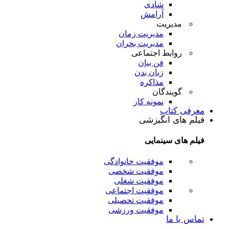
شادی
آرامش
مدیریت
مدیریت زمان
مدیریت بحران
روابط اجتماعی
فن بیان
زبان بدن
مذاکره
گویندگان
نمونه کار
معرفی کتاب
فیلم های انگیزشی
فیلم های سینمایی
موفقیت خانوادگی
موفقیت شخصی
موفقیت شغلی
موفقیت اجتماعی
موفقیت تحصیلی
موفقیت ورزشی
تماس با ما