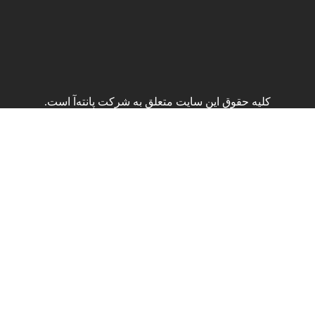
کلیه حقوق این سایت متعلق به شرکت پانته‌آ است.