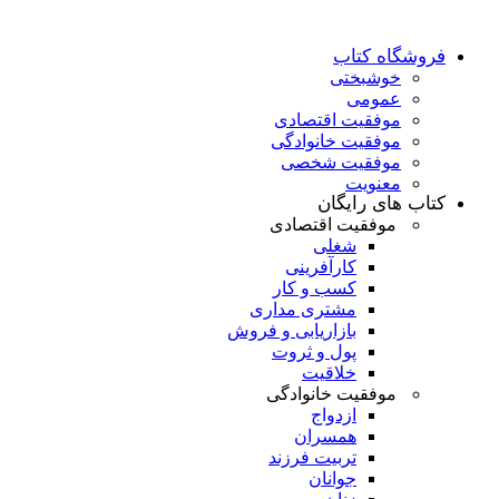
فروشگاه کتاب
خوشبختی
عمومی
موفقیت اقتصادی
موفقیت خانوادگی
موفقیت شخصی
معنویت
کتاب های رایگان
موفقیت اقتصادی
شغلی
کارآفرینی
کسب و کار
مشتری مداری
بازاریابی و فروش
پول و ثروت
خلاقیت
موفقیت خانوادگی
ازدواج
همسران
تربیت فرزند
جوانان