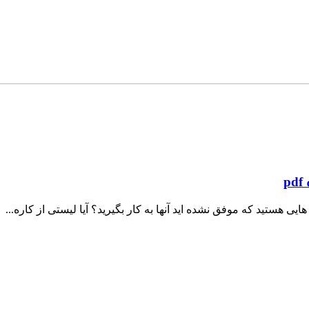
p
 هایی هستید که موفق نشده اید آنها به کار بگیرید؟ آیا لیستی از کاره...