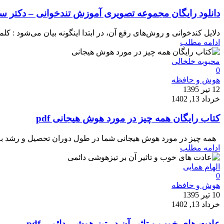
دانلود رایگان مجموعه تصویری آموزش تند‌خوانی – دکتر سی
دلایل کند‌خوانی و روش‌های رفع آن، در ابتدا اینگونه بیان می‌شود : کلم
ادامه مطلب
محبوبه خلخالی
0
هوش و حافظه
12 تیر 1395
خرداد 13, 1402
کتاب رایگان همه چیز در مورد هوش هیجانی pdf
همه چیز در مورد هوش هیجانی شما در طول دوران تحصیل و رشد به تدر
ادامه مطلب
الهام همایی
0
هوش و حافظه
10 تیر 1395
خرداد 13, 1402
عادت های خوب و تاثیر آن در تیز هوشی دائمی pdf