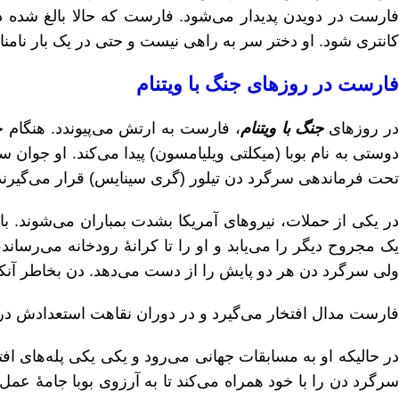
ارست در دویدن پدیدار می‌شود. فارست که حالا بالغ شده 
کانتری شود. او دختر سر به راهی نیست و حتی در یک بار نامن
فارست در روزهای جنگ با ویتنام
ر روزهای
جنگ با ویتنام
، فارست به ارتش می‌پیوندد. هنگام
دوستی به نام بوبا (میکلتی ویلیامسون) پیدا می‌کند. او جوان 
تحت فرماندهی سرگرد دن تیلور (گری سینایس) قرار می‌گیرند
در یکی از حملات، نیروهای آمریکا بشدت بمباران می‌شوند. با فر
یک مجروح دیگر را می‌یابد و او را تا کرانهٔ رودخانه می‌رسا
ولی سرگرد دن هر دو پایش را از دست می‌دهد. دن بخاطر آنک
فارست مدال افتخار می‌گیرد و در دوران نقاهت استعدادش در 
در حالیکه او به مسابقات جهانی می‌رود و یکی یکی پله‌های ا
سرگرد دن را با خود همراه می‌کند تا به آرزوی بوبا جامهٔ ع