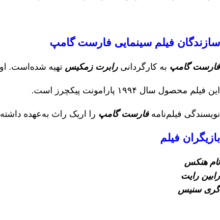
سازندگان فیلم سینمایی فارست گامپ
فارست گامپ
به کارگردانی
رابرت زمکیس
تهیه شده‌است. او 
این فیلم محصول سال ۱۹۹۴ پارامونت پیکچرز است.
نویسندگی فیلم‌نامه
فارست گامپ
را اریک راث به‌عهده داشته‌
بازیگران فیلم
تام هنکس
رابین رایت
گری سنیس