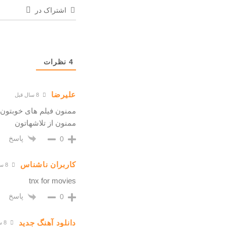
اشتراک در
4
نظرات
علیرضا
8 سال قبل
ممنون فیلم های خوبتون
ممنون از تلاشهاتون
پاسخ
0
کاربران ناشناس
8 سال قبل
tnx for movies
پاسخ
0
دانلود آهنگ جدید
8 سال قبل