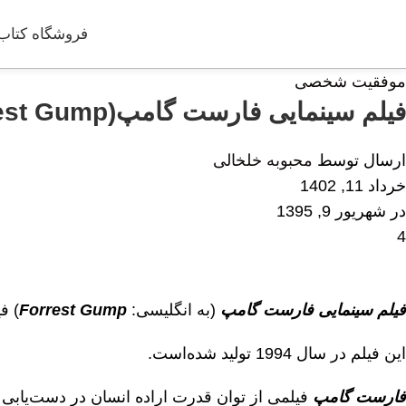
فروشگاه کتاب
موفقیت شخصی
فیلم سینمایی فارست گامپ(Forrest Gump) – به کارگردانی رابرت زمیکس با دوبله فارسی
ارسال توسط
محبوبه خلخالی
خرداد 11, 1402
در شهریور 9, 1395
4
فیلم سینمایی فارست گامپ
(به انگلیسی:
Forrest Gump
) ف
این فیلم در سال 1994 تولید شده‌است.
فارست گامپ
فیلمی از توان قدرت اراده انسان در دست‌یابی