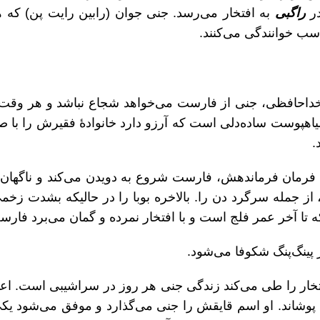
در
راگبی
به افتخار می‌رسد. جنی جوان (رابین رایت پن) که هرگ
اسب خوانندگی می‌کنند.
 خداحافظی، جنی از فارست می‌خواهد شجاع نباشد و هر وقت
سیاهپوست ساده‌دلی است که آرزو دارد خانوادهٔ فقیرش را با صی
.
مان فرماندهش، فارست شروع به دویدن می‌کند و ناگهان به یاد ب
ند، از جمله سرگرد دن را. بالاخره بوبا را در حالیکه بشدت 
ه تا آخر عمر فلج است و با افتخار نمرده و گمان می‌برد ف
پینگ‌پنگ شکوفا می‌شود.
فتخار را طی می‌کند زندگی جنی هر روز در سراشیبی است. اعتی
مل پوشاند. او اسم قایقش را جنی می‌گذارد و موفق می‌شود ی