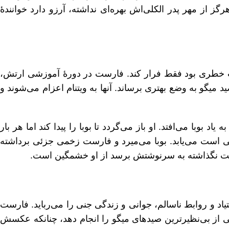
ز از مهر پدر الکلی‌اش بهره‌ای نداشته، آرزو دارد خوانندهٔ
 خطری بود فقط فرار کند. فارست در دورهٔ آموزشی ارتش،
د میگو به وضع بهتری برساند. آنها به ویتنام اعزام می‌شوند و
وبا می‌افتد. او باز می‌گردد تا بوبا را پیدا کند اما هر بار
زخمی است می‌یابد. بوبا می‌میرد و فارست زخمی جزئی برداشته
ارست نگذاشته به سرنوشتش برسد از او خشمگین است.
اد و روابط ناسالم، جوانی و زندگی جنی را می‌رباید. فارست
کی از بی‌نظیرترین صیدهای میگو را انجام دهد، چنانکه عکسش