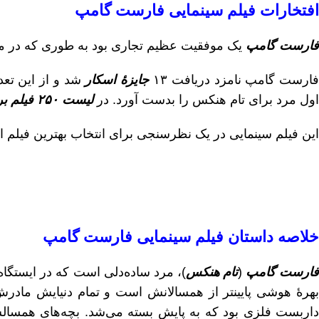
افتخارات فیلم سینمایی فارست گامپ
فارست گامپ
یک موفقیت عظیم تجاری بود به طوری که در مجموع توانست ۶۷۷ میلیون دلار در گیشه 
ارست گامپ نامزد دریافت ۱۳
جایزهٔ اسکار
اول مرد برای تام هنکس را بدست آورد. در
لیست ۲۵۰ فیلم برتر تاریخ سینما
این فیلم سینمایی در یک نظرسنجی برای انتخاب بهترین فیلم از میان ب
خلاصه داستان فیلم سینمایی فارست گامپ
ارست گامپ
(
تام هنکس
)، مرد ساده‌دلی است که در ایستگا
بهرهٔ هوشی پایینتر از همسالانش است و تمام دنیایش مادر
داربست فلزی بود که به پایش بسته می‌شد. بچه‌های همسالش