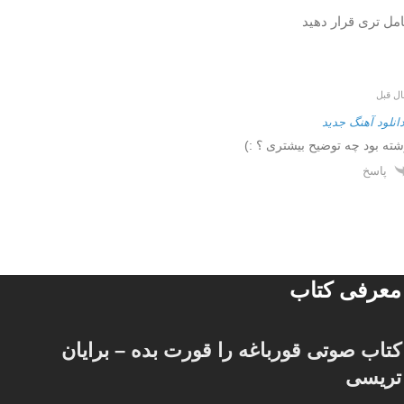
ل تری قرار دهید
انلود آهنگ جدید
شته بود چه توضیح بیشتری ؟ :)
پاسخ
معرفی کتاب
کتاب صوتی قورباغه را قورت بده – برایان
تریسی