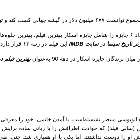
جهانی کسب کند و تبدیل به
شد و از این تعداد ۶ جایزه را شامل جایزه اسکار بهترین فیلم، بهتر
در
سایت IMDB
این فیلم در رتبه ۱۳ قرار دارد.
رندگان جایزه اسکار در دهه 90 به‌عنوان
بهترین فیلم دهه
ه اتوبوسی منتظر نشسته‌است. با آمدن خانمی، خود را معرفی 
ش (سالی فیلد) که حوادث اطرافش را با زبانی ساده برایش 
 او را دوست نداشتند. اما یکی با او همبازی شد: جنی. طی